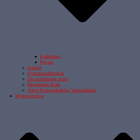
Kalendarz
Poczta
Zarząd
O przewodnictwie
Do opiekunów grup
Regulamin Koła
Aleja Przewodników Tatrzańskich
Wydawnictwa