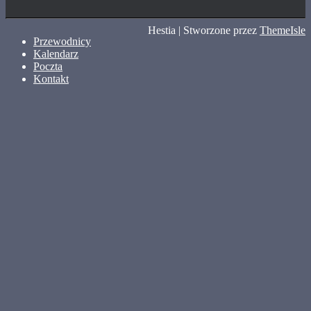
Hestia | Stworzone przez
ThemeIsle
Przewodnicy
Kalendarz
Poczta
Kontakt