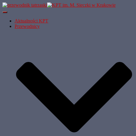
Przełącz
Nawigację
Aktualności KPT
Przewodnicy