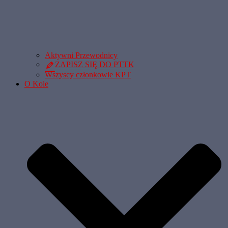
Aktywni Przewodnicy
ZAPISZ SIĘ DO PTTK
Wszyscy członkowie KPT
O Kole