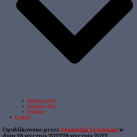
Maćkowa Perć
Napisali o Nas
Felietony
Kontakt
Opublikowano przez
Agnieszka Trzebunia
w
dniu
28 stycznia 2022
28 stycznia 2022