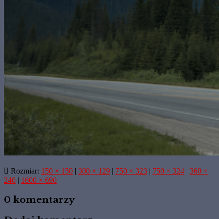
Rozmiar:
150 × 150
|
300 × 129
|
750 × 323
|
750 × 324
|
360 ×
240
|
1600 × 690
0 komentarzy