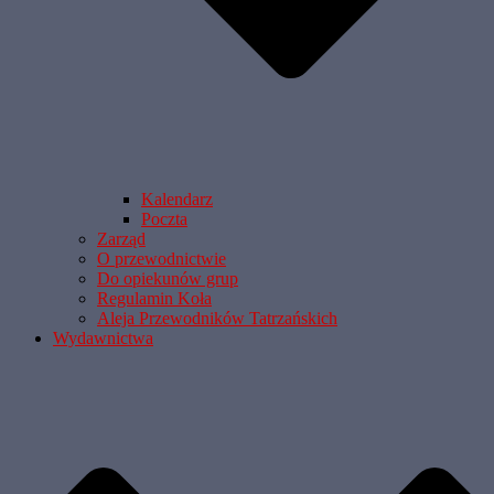
Kalendarz
Poczta
Zarząd
O przewodnictwie
Do opiekunów grup
Regulamin Koła
Aleja Przewodników Tatrzańskich
Wydawnictwa