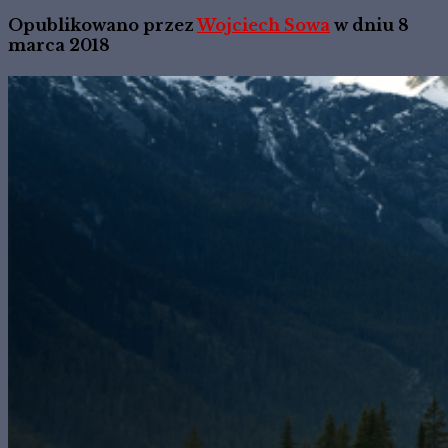
Opublikowano przez
Wojciech Sowa
w dniu
8
marca 2018