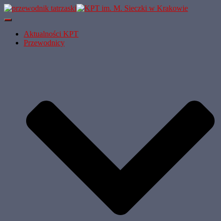
Przełącz
Nawigację
Aktualności KPT
Przewodnicy