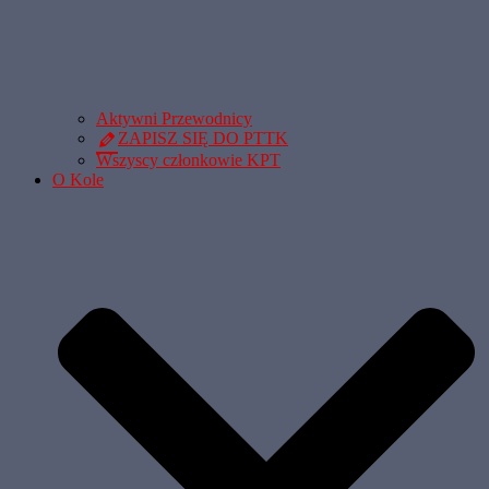
Aktywni Przewodnicy
ZAPISZ SIĘ DO PTTK
Wszyscy członkowie KPT
O Kole