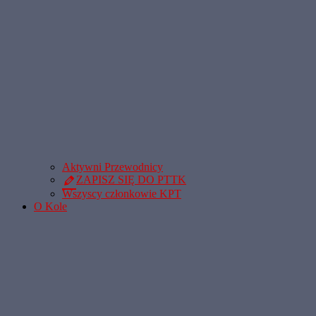
Aktywni Przewodnicy
ZAPISZ SIĘ DO PTTK
Wszyscy członkowie KPT
O Kole