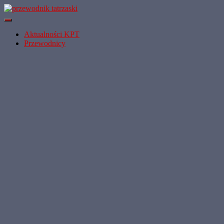
Przełącz
Nawigację
Aktualności KPT
Przewodnicy