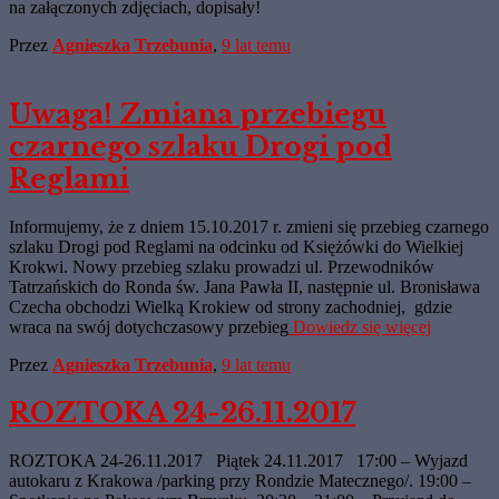
na załączonych zdjęciach, dopisały!
Przez
Agnieszka Trzebunia
,
9 lat
temu
Uwaga! Zmiana przebiegu
czarnego szlaku Drogi pod
Reglami
Informujemy, że z dniem 15.10.2017 r. zmieni się przebieg czarnego
szlaku Drogi pod Reglami na odcinku od Księżówki do Wielkiej
Krokwi. Nowy przebieg szlaku prowadzi ul. Przewodników
Tatrzańskich do Ronda św. Jana Pawła II, następnie ul. Bronisława
Czecha obchodzi Wielką Krokiew od strony zachodniej, gdzie
wraca na swój dotychczasowy przebieg
Dowiedz się więcej
Przez
Agnieszka Trzebunia
,
9 lat
temu
ROZTOKA 24-26.11.2017
ROZTOKA 24-26.11.2017 Piątek 24.11.2017 17:00 – Wyjazd
autokaru z Krakowa /parking przy Rondzie Matecznego/. 19:00 –