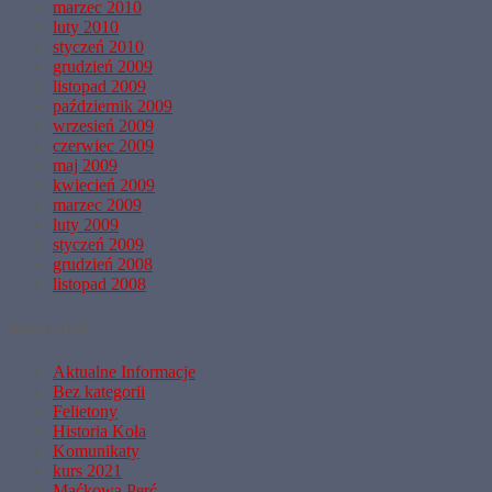
marzec 2010
luty 2010
styczeń 2010
grudzień 2009
listopad 2009
październik 2009
wrzesień 2009
czerwiec 2009
maj 2009
kwiecień 2009
marzec 2009
luty 2009
styczeń 2009
grudzień 2008
listopad 2008
Kategorie
Aktualne Informacje
Bez kategorii
Felietony
Historia Koła
Komunikaty
kurs 2021
Maćkowa Perć