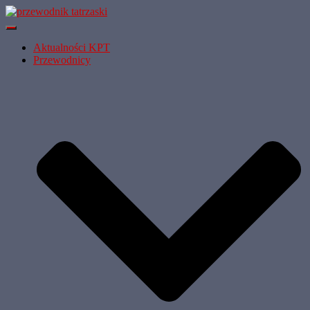
Przełącz
Nawigację
Aktualności KPT
Przewodnicy