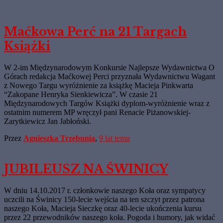
Maćkowa Perć na 21 Targach
Książki
W 2-im Międzynarodowym Konkursie Najlepsze Wydawnictwa O
Górach redakcja Maćkowej Perci przyznała Wydawnictwu Wagant
z Nowego Targu wyróżnienie za książkę Macieja Pinkwarta
“Zakopane Henryka Sienkiewicza”. W czasie 21
Międzynarodowych Targów Książki dyplom-wyróżnienie wraz z
ostatnim numerem MP wręczył pani Renacie Piżanowskiej-
Zarytkiewicz Jan Jabłoński.
Przez
Agnieszka Trzebunia
,
9 lat
temu
JUBILEUSZ NA ŚWINICY
W dniu 14.10.2017 r. członkowie naszego Koła oraz sympatycy
uczcili na Świnicy 150-lecie wejścia na ten szczyt przez patrona
naszego Koła, Macieja Sieczkę oraz 40-lecie ukończenia kursu
przez 22 przewodników naszego koła. Pogoda i humory, jak widać