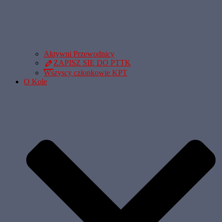
Aktywni Przewodnicy
ZAPISZ SIĘ DO PTTK
Wszyscy członkowie KPT
O Kole