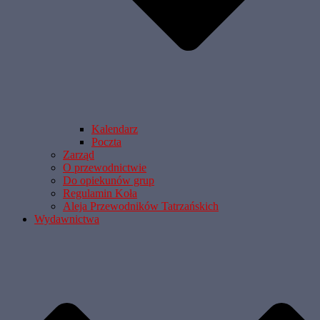
Kalendarz
Poczta
Zarząd
O przewodnictwie
Do opiekunów grup
Regulamin Koła
Aleja Przewodników Tatrzańskich
Wydawnictwa