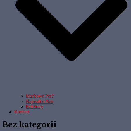
Maćkowa Perć
Napisali o Nas
Felietony
Kontakt
Bez kategorii