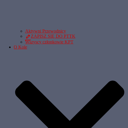
Aktywni Przewodnicy
ZAPISZ SIĘ DO PTTK
Wszyscy członkowie KPT
O Kole