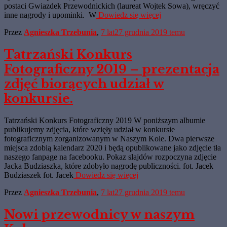
postaci Gwiazdek Przewodnickich (laureat Wojtek Sowa), wręczyć
inne nagrody i upominki. W
Dowiedz się więcej
Przez
Agnieszka Trzebunia
,
7 lat
27 grudnia 2019
temu
Tatrzański Konkurs
Fotograficzny 2019 – prezentacja
zdjęć biorących udział w
konkursie.
Tatrzański Konkurs Fotograficzny 2019 W poniższym albumie
publikujemy zdjęcia, które wzięły udział w konkursie
fotograficznym zorganizowanym w Naszym Kole. Dwa pierwsze
miejsca zdobią kalendarz 2020 i będą opublikowane jako zdjęcie tła
naszego fanpage na facebooku. Pokaz slajdów rozpoczyna zdjęcie
Jacka Budziaszka, które zdobyło nagrodę publiczności. fot. Jacek
Budziaszek fot. Jacek
Dowiedz się więcej
Przez
Agnieszka Trzebunia
,
7 lat
27 grudnia 2019
temu
Nowi przewodnicy w naszym