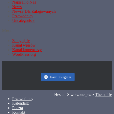
Napisali o Nas
News
Newsy Dla Zalogowanych
Przewodnicy
Uncategorised
Meta
Zaloguj się
Kanał wpisów
Kanał komentarzy
WordPress.org
Nasz Instagram
Hestia | Stworzone przez
ThemeIsle
Przewodnicy
Kalendarz
Poczta
Kontakt