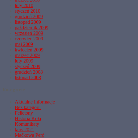
luty 2010
styczeń 2010
grudzień 2009
listopad 2009
październik 2009
wrzesień 2009
czerwiec 2009
maj 2009
kwiecień 2009
marzec 2009
luty 2009
styczeń 2009
grudzień 2008
listopad 2008
Kategorie
Aktualne Informacje
Bez kategorii
Felietony
Historia Koła
Komunikaty
kurs 2021
Maćkowa Perć