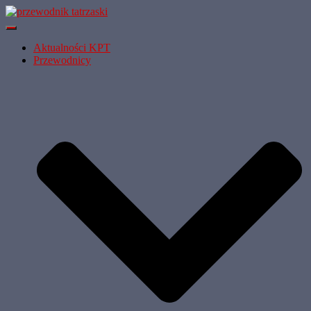
Przełącz
Nawigację
Aktualności KPT
Przewodnicy