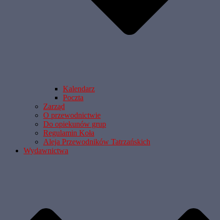
Kalendarz
Poczta
Zarząd
O przewodnictwie
Do opiekunów grup
Regulamin Koła
Aleja Przewodników Tatrzańskich
Wydawnictwa