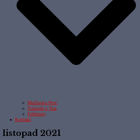
Maćkowa Perć
Napisali o Nas
Felietony
Kontakt
listopad 2021