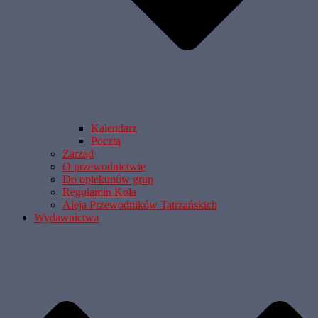
Kalendarz
Poczta
Zarząd
O przewodnictwie
Do opiekunów grup
Regulamin Koła
Aleja Przewodników Tatrzańskich
Wydawnictwa