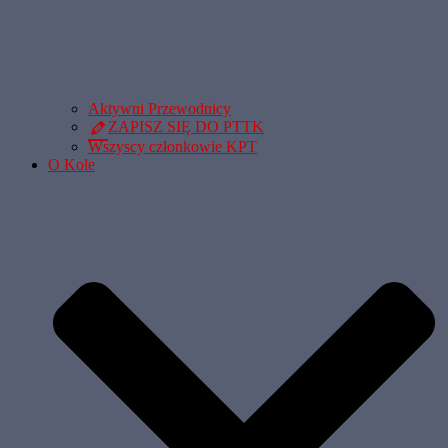
Aktywni Przewodnicy
ZAPISZ SIĘ DO PTTK
Wszyscy członkowie KPT
O Kole