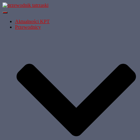
Przełącz Nawigację
Aktualności KPT
Przewodnicy