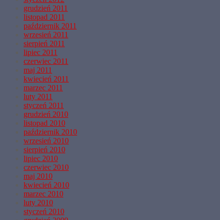
grudzień 2011
listopad 2011
październik 2011
wrzesień 2011
sierpień 2011
lipiec 2011
czerwiec 2011
maj 2011
kwiecień 2011
marzec 2011
luty 2011
styczeń 2011
grudzień 2010
listopad 2010
październik 2010
wrzesień 2010
sierpień 2010
lipiec 2010
czerwiec 2010
maj 2010
kwiecień 2010
marzec 2010
luty 2010
styczeń 2010