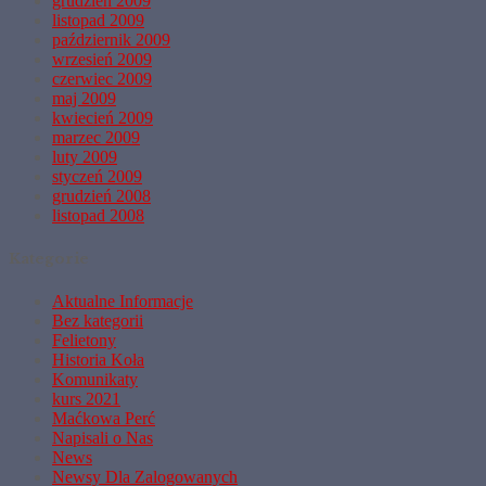
grudzień 2009
listopad 2009
październik 2009
wrzesień 2009
czerwiec 2009
maj 2009
kwiecień 2009
marzec 2009
luty 2009
styczeń 2009
grudzień 2008
listopad 2008
Kategorie
Aktualne Informacje
Bez kategorii
Felietony
Historia Koła
Komunikaty
kurs 2021
Maćkowa Perć
Napisali o Nas
News
Newsy Dla Zalogowanych