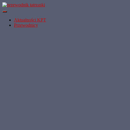
Przełącz
Nawigację
Aktualności KPT
Przewodnicy