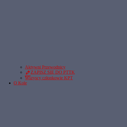
Aktywni Przewodnicy
ZAPISZ SIĘ DO PTTK
Wszyscy członkowie KPT
O Kole