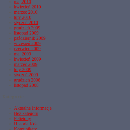
maj 2010
kwiecień 2010
marzec 2010
luty 2010
styczeń 2010
grudzień 2009
listopad 2009
październik 2009
wrzesień 2009
czerwiec 2009
maj 2009
kwiecień 2009
marzec 2009
luty 2009
styczeń 2009
grudzień 2008
listopad 2008
Kategorie
Aktualne Informacje
Bez kategorii
Felietony
Historia Koła
Komunikaty