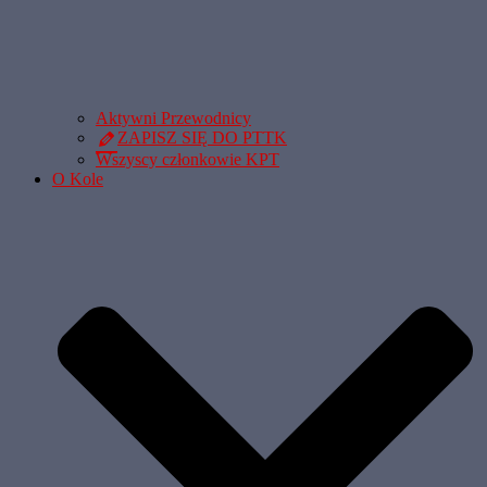
Aktywni Przewodnicy
ZAPISZ SIĘ DO PTTK
Wszyscy członkowie KPT
O Kole