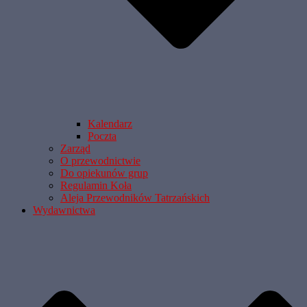
Kalendarz
Poczta
Zarząd
O przewodnictwie
Do opiekunów grup
Regulamin Koła
Aleja Przewodników Tatrzańskich
Wydawnictwa