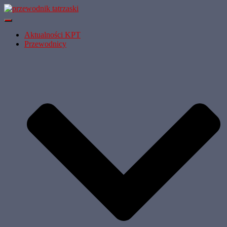
Przełącz Nawigację
Aktualności KPT
Przewodnicy