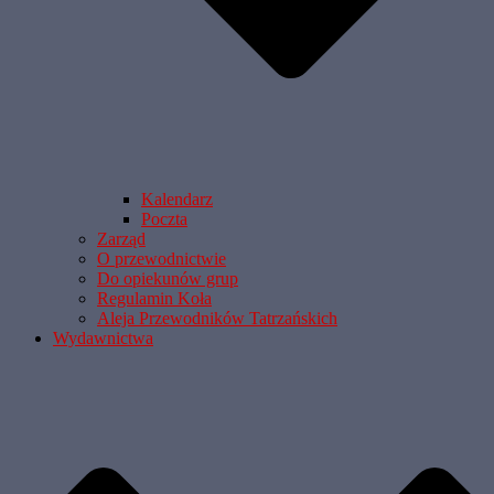
Kalendarz
Poczta
Zarząd
O przewodnictwie
Do opiekunów grup
Regulamin Koła
Aleja Przewodników Tatrzańskich
Wydawnictwa