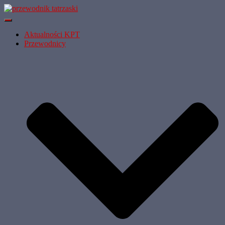
Przełącz Nawigację
Aktualności KPT
Przewodnicy