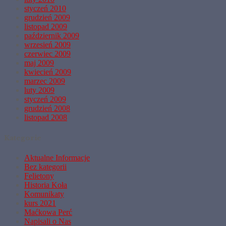
styczeń 2010
grudzień 2009
listopad 2009
październik 2009
wrzesień 2009
czerwiec 2009
maj 2009
kwiecień 2009
marzec 2009
luty 2009
styczeń 2009
grudzień 2008
listopad 2008
Kategorie
Aktualne Informacje
Bez kategorii
Felietony
Historia Koła
Komunikaty
kurs 2021
Maćkowa Perć
Napisali o Nas