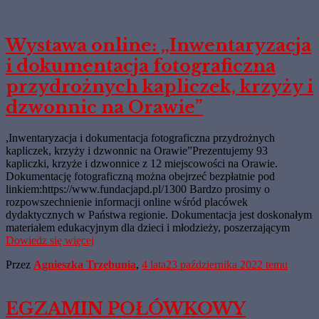
Wystawa online: ,,Inwentaryzacja
i dokumentacja fotograficzna
przydrożnych kapliczek, krzyży i
dzwonnic na Orawie”
,Inwentaryzacja i dokumentacja fotograficzna przydrożnych
kapliczek, krzyży i dzwonnic na Orawie”Prezentujemy 93
kapliczki, krzyże i dzwonnice z 12 miejscowości na Orawie.
Dokumentację fotograficzną można obejrzeć bezpłatnie pod
linkiem:https://www.fundacjapd.pl/1300 Bardzo prosimy o
rozpowszechnienie informacji online wśród placówek
dydaktycznych w Państwa regionie. Dokumentacja jest doskonałym
materiałem edukacyjnym dla dzieci i młodzieży, poszerzającym
Dowiedz się więcej
Przez
Agnieszka Trzebunia
,
4 lata
23 października 2022
temu
EGZAMIN POŁÓWKOWY