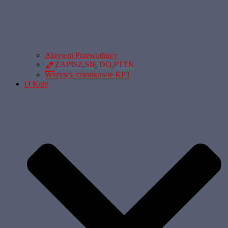
Aktywni Przewodnicy
ZAPISZ SIĘ DO PTTK
Wszyscy członkowie KPT
O Kole