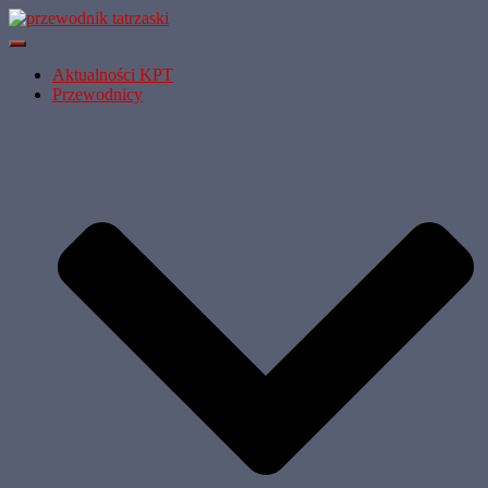
Przełącz
Nawigację
Aktualności KPT
Przewodnicy