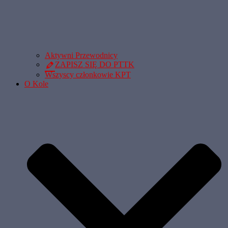
Aktywni Przewodnicy
ZAPISZ SIĘ DO PTTK
Wszyscy członkowie KPT
O Kole