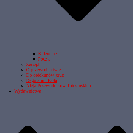
Kalendarz
Poczta
Zarząd
O przewodnictwie
Do opiekunów grup
Regulamin Koła
Aleja Przewodników Tatrzańskich
Wydawnictwa