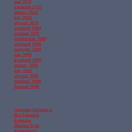
maj 2010
kwiecień 2010
marzec 2010
luty 2010
styczeń 2010
grudzień 2009
listopad 2009
październik 2009
wrzesień 2009
czerwiec 2009
maj 2009
kwiecień 2009
marzec 2009
luty 2009
styczeń 2009
grudzień 2008
listopad 2008
Kategorie
Aktualne Informacje
Bez kategorii
Felietony
Historia Koła
Komunikaty