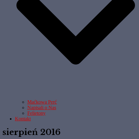
Maćkowa Perć
Napisali o Nas
Felietony
Kontakt
sierpień 2016