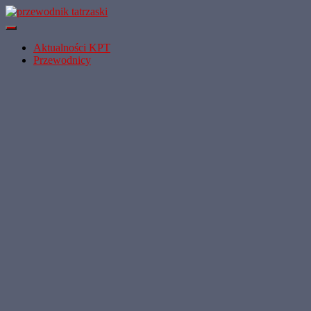
Przełącz
Nawigację
Aktualności KPT
Przewodnicy