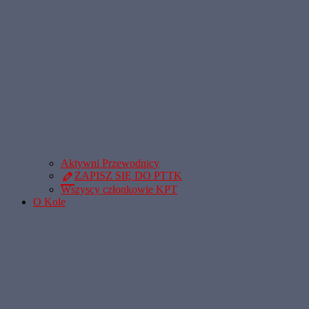
Aktywni Przewodnicy
ZAPISZ SIĘ DO PTTK
Wszyscy członkowie KPT
O Kole