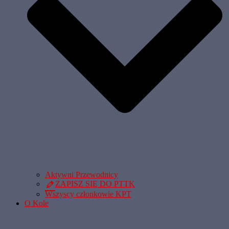
Aktywni Przewodnicy
ZAPISZ SIĘ DO PTTK
Wszyscy członkowie KPT
O Kole