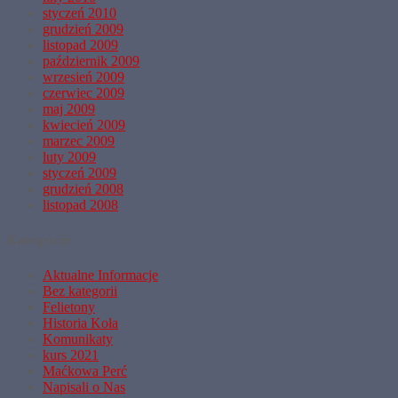
styczeń 2010
grudzień 2009
listopad 2009
październik 2009
wrzesień 2009
czerwiec 2009
maj 2009
kwiecień 2009
marzec 2009
luty 2009
styczeń 2009
grudzień 2008
listopad 2008
Kategorie
Aktualne Informacje
Bez kategorii
Felietony
Historia Koła
Komunikaty
kurs 2021
Maćkowa Perć
Napisali o Nas