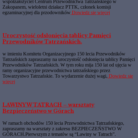
współzałożyciel Centrum Przewodnictwa Tatrzańskiego w
Zakopanem, wieloletni działacz PTTK, członek komisji
egzaminacyjnej dla przodowników
Dowiedz się więcej
Uroczystość odsłonięcia tablicy Pamięci
Przewodników Tatrzańskich.
w imieniu Komitetu Organizacyjnego 150 lecia Przewodników
Tatrzańskich zapraszamy na uroczystość odsłonięcia tablicy Pamięci
Przewodników Tatrzańskich. W tym roku mija 150 lat od ujęcia w
ramy organizacyjne przewodnictwa tatrzańskiego przez
Towarzystwo Tatrzańskie. To wydarzenie dużej wagi,
Dowiedz się
więcej
LAWINY W TATRACH – warsztaty
Bezpieczeństwo w Górach
W ramach obchodów 150 lecia Przewodnictwa Tatrzańskiego,
zapraszamy na warsztaty z zakresu BEZPIECZEŃSTWO W
GÓRACH.Pierwszym z tematów są “Lawiny w Tatrach”.