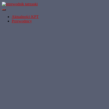
Przełącz
Nawigację
Aktualności KPT
Przewodnicy