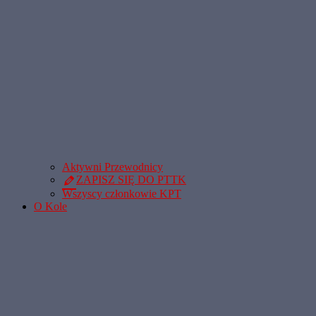
Aktywni Przewodnicy
ZAPISZ SIĘ DO PTTK
Wszyscy członkowie KPT
O Kole