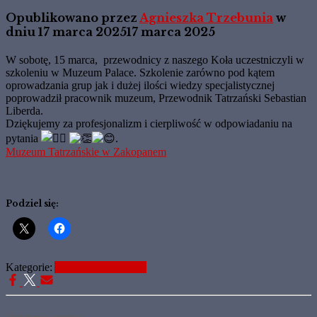
Opublikowano przez
Agnieszka Trzebunia
w
dniu
17 marca 2025
17 marca 2025
W sobotę, 15 marca, przewodnicy z naszego Koła uczestniczyli w
szkoleniu w Muzeum Palace. Szkolenie zarówno pod kątem
oprowadzania grup jak i dużej ilości wiedzy specjalistycznej
poprowadził pracownik muzeum, Przewodnik Tatrzański Sebastian
Liberda.
Dziękujemy za profesjonalizm i cierpliwość w odpowiadaniu na
pytania
.
Muzeum Tatrzańskie w Zakopanem
Podziel się:
Kategorie:
Aktualne Informacje