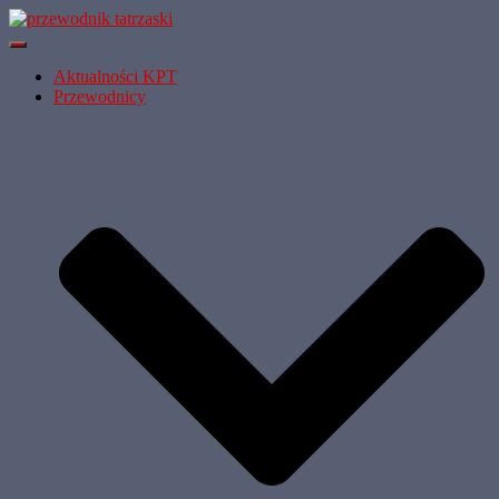
Przełącz
Nawigację
Aktualności KPT
Przewodnicy