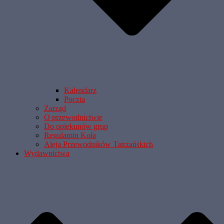
Kalendarz
Poczta
Zarząd
O przewodnictwie
Do opiekunów grup
Regulamin Koła
Aleja Przewodników Tatrzańskich
Wydawnictwa