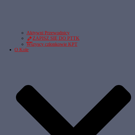
Aktywni Przewodnicy
ZAPISZ SIĘ DO PTTK
Wszyscy członkowie KPT
O Kole