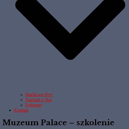
Maćkowa Perć
Napisali o Nas
Felietony
Kontakt
Muzeum Palace – szkolenie