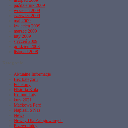
listopad 2009
październik 2009
wrzesień 2009
czerwiec 2009
maj 2009
kwiecień 2009
marzec 2009
luty 2009
styczeń 2009
grudzień 2008
listopad 2008
Kategorie
Aktualne Informacje
Bez kategorii
Felietony
Historia Koła
Komunikaty
kurs 2021
Maćkowa Perć
Napisali o Nas
News
Newsy Dla Zalogowanych
Przewodnicy