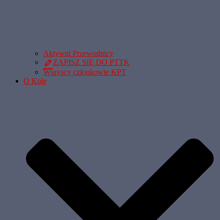
Aktywni Przewodnicy
ZAPISZ SIĘ DO PTTK
Wszyscy członkowie KPT
O Kole