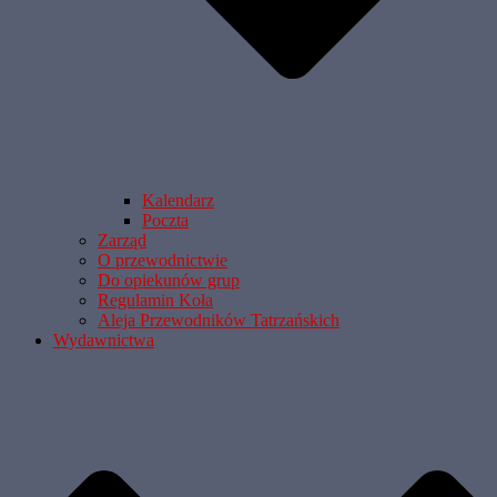
Kalendarz
Poczta
Zarząd
O przewodnictwie
Do opiekunów grup
Regulamin Koła
Aleja Przewodników Tatrzańskich
Wydawnictwa