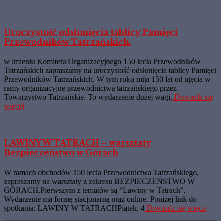
Uroczystość odsłonięcia tablicy Pamięci
Przewodników Tatrzańskich.
w imieniu Komitetu Organizacyjnego 150 lecia Przewodników
Tatrzańskich zapraszamy na uroczystość odsłonięcia tablicy Pamięci
Przewodników Tatrzańskich. W tym roku mija 150 lat od ujęcia w
ramy organizacyjne przewodnictwa tatrzańskiego przez
Towarzystwo Tatrzańskie. To wydarzenie dużej wagi,
Dowiedz się
więcej
LAWINY W TATRACH – warsztaty
Bezpieczeństwo w Górach
W ramach obchodów 150 lecia Przewodnictwa Tatrzańskiego,
zapraszamy na warsztaty z zakresu BEZPIECZEŃSTWO W
GÓRACH.Pierwszym z tematów są “Lawiny w Tatrach”.
Wydarzenie ma formę stacjonarną oraz online. Poniżej link do
spotkania: LAWINY W TATRACHPiątek, 4
Dowiedz się więcej