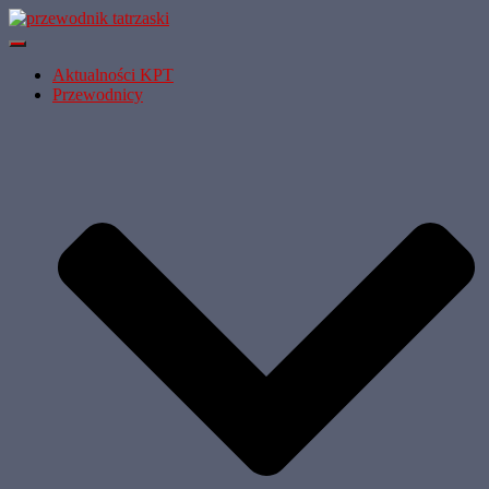
Przełącz
Nawigację
Aktualności KPT
Przewodnicy