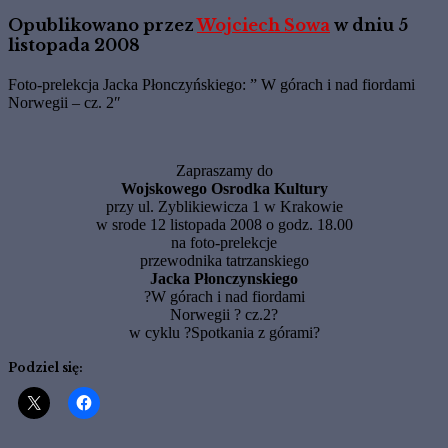
Opublikowano przez
Wojciech Sowa
w dniu
5
listopada 2008
Foto-prelekcja Jacka Płonczyńskiego: ” W górach i nad fiordami
Norwegii – cz. 2″
Zapraszamy do
Wojskowego Osrodka Kultury
przy ul. Zyblikiewicza 1 w Krakowie
w srode 12 listopada 2008 o godz. 18.00
na foto-prelekcje
przewodnika tatrzanskiego
Jacka Płonczynskiego
?W górach i nad fiordami
Norwegii ? cz.2?
w cyklu ?Spotkania z górami?
Podziel się: