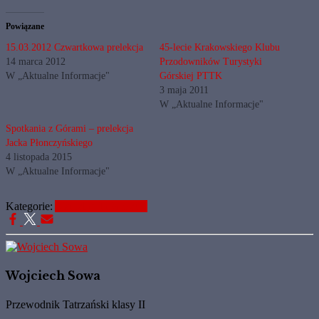
Powiązane
15.03.2012 Czwartkowa prelekcja
45-lecie Krakowskiego Klubu
14 marca 2012
Przodowników Turystyki
W „Aktualne Informacje"
Górskiej PTTK
3 maja 2011
W „Aktualne Informacje"
Spotkania z Górami – prelekcja
Jacka Płonczyńskiego
4 listopada 2015
W „Aktualne Informacje"
Kategorie:
Aktualne Informacje
Wojciech Sowa
Przewodnik Tatrzański klasy II