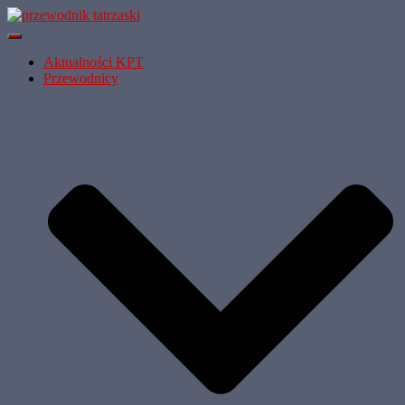
Przełącz
Nawigację
Aktualności KPT
Przewodnicy