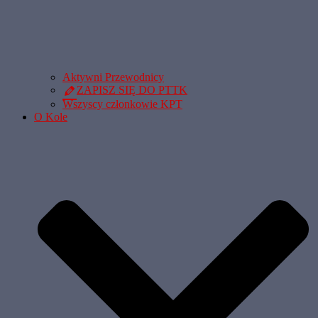
Aktywni Przewodnicy
ZAPISZ SIĘ DO PTTK
Wszyscy członkowie KPT
O Kole