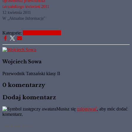
uprawnienia przewodnika
tatrzańskiego kwiecień 2011
12 kwietnia 2011
W „Aktualne Informacje"
Kategorie:
Aktualne Informacje
Wojciech Sowa
Przewodnik Tatrzański klasy II
0 komentarzy
Dodaj komentarz
Musisz się
zalogować
, aby móc dodać
komentarz.
Ostatnie wpisy