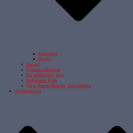
Kalendarz
Poczta
Zarząd
O przewodnictwie
Do opiekunów grup
Regulamin Koła
Aleja Przewodników Tatrzańskich
Wydawnictwa