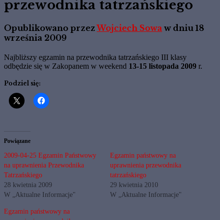
przewodnika tatrzańskiego
Opublikowano przez
Wojciech Sowa
w dniu
18
września 2009
Najbliższy egzamin na przewodnika tatrzańskiego III klasy
odbędzie się w Zakopanem w weekend
13-15 listopada 2009
r.
Podziel się:
Powiązane
2009-04-25 Egzamin Państwowy
Egzamin państwowy na
na uprawnienia Przewodnika
uprawnienia przewodnika
Tatrzańskiego
tatrzańskiego
28 kwietnia 2009
29 kwietnia 2010
W „Aktualne Informacje"
W „Aktualne Informacje"
Egzamin państwowy na