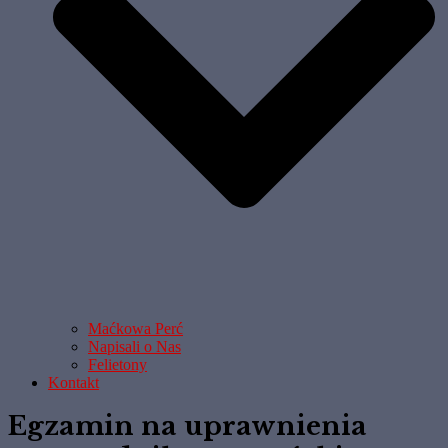
Maćkowa Perć
Napisali o Nas
Felietony
Kontakt
Egzamin na uprawnienia