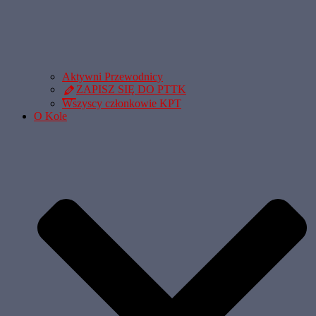
Aktywni Przewodnicy
ZAPISZ SIĘ DO PTTK
Wszyscy członkowie KPT
O Kole