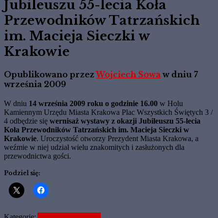
Jubileuszu 55-lecia Koła
Przewodników Tatrzańskich
im. Macieja Sieczki w
Krakowie
Opublikowano przez
Wojciech Sowa
w dniu
7
września 2009
W dniu
14 września 2009 roku o godzinie 16.00
w Holu
Kamiennym Urzędu Miasta Krakowa Plac Wszystkich Świętych 3 /
4 odbędzie się
wernisaż wystawy z okazji Jubileuszu 55-lecia
Koła Przewodników Tatrzańskich im. Macieja Sieczki w
Krakowie
. Uroczystość otworzy Prezydent Miasta Krakowa, a
weźmie w niej udział wielu znakomitych i zasłużonych dla
przewodnictwa gości.
Podziel się:
Kategorie:
Aktualne Informacje