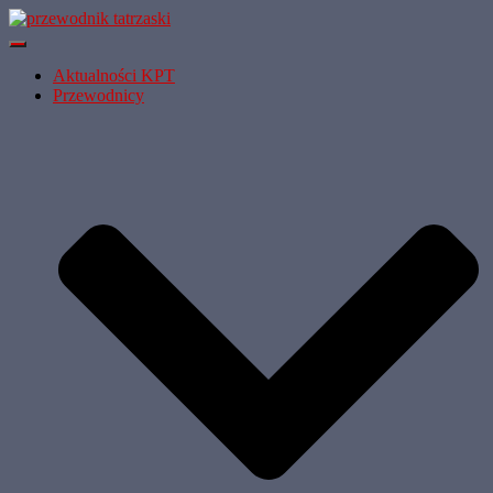
Przełącz
Nawigację
Aktualności KPT
Przewodnicy