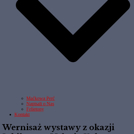
Maćkowa Perć
Napisali o Nas
Felietony
Kontakt
Wernisaż wystawy z okazji