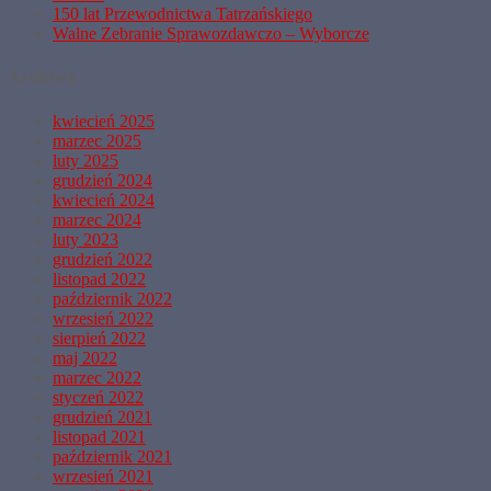
150 lat Przewodnictwa Tatrzańskiego
Walne Zebranie Sprawozdawczo – Wyborcze
Archiwa
kwiecień 2025
marzec 2025
luty 2025
grudzień 2024
kwiecień 2024
marzec 2024
luty 2023
grudzień 2022
listopad 2022
październik 2022
wrzesień 2022
sierpień 2022
maj 2022
marzec 2022
styczeń 2022
grudzień 2021
listopad 2021
październik 2021
wrzesień 2021