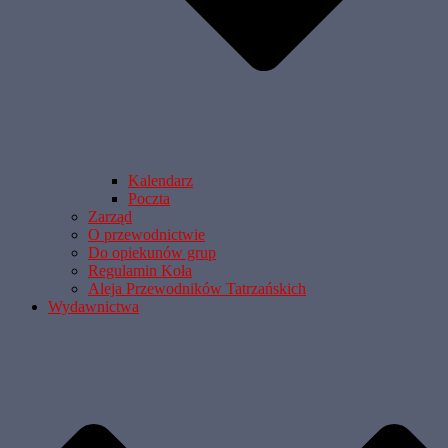
Kalendarz
Poczta
Zarząd
O przewodnictwie
Do opiekunów grup
Regulamin Koła
Aleja Przewodników Tatrzańskich
Wydawnictwa