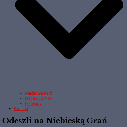
Maćkowa Perć
Napisali o Nas
Felietony
Kontakt
Odeszli na Niebieską Grań