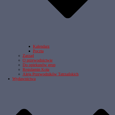
Kalendarz
Poczta
Zarząd
O przewodnictwie
Do opiekunów grup
Regulamin Koła
Aleja Przewodników Tatrzańskich
Wydawnictwa