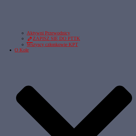
Aktywni Przewodnicy
ZAPISZ SIĘ DO PTTK
Wszyscy członkowie KPT
O Kole