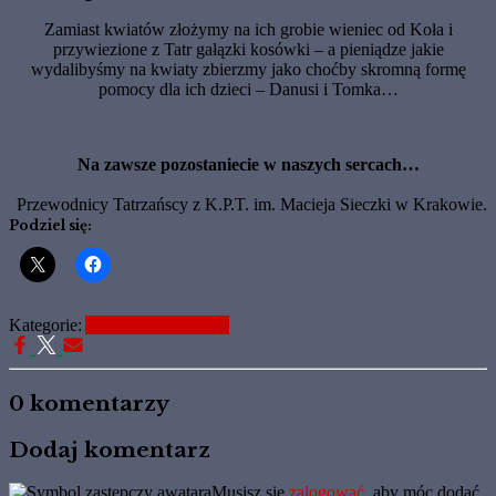
Zamiast kwiatów złożymy na ich grobie wieniec od Koła i
przywiezione z Tatr gałązki kosówki – a pieniądze jakie
wydalibyśmy na kwiaty zbierzmy jako choćby skromną formę
pomocy dla ich dzieci – Danusi i Tomka…
Na zawsze pozostaniecie w naszych sercach…
Przewodnicy Tatrzańscy z K.P.T. im. Macieja Sieczki w Krakowie.
Podziel się:
Kategorie:
Aktualne Informacje
0 komentarzy
Dodaj komentarz
Musisz się
zalogować
, aby móc dodać