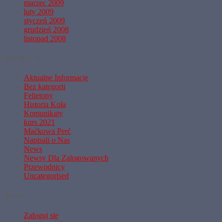
marzec 2009
luty 2009
styczeń 2009
grudzień 2008
listopad 2008
Kategorie
Aktualne Informacje
Bez kategorii
Felietony
Historia Koła
Komunikaty
kurs 2021
Maćkowa Perć
Napisali o Nas
News
Newsy Dla Zalogowanych
Przewodnicy
Uncategorised
Meta
Zaloguj się