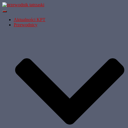
Przełącz
Nawigację
Aktualności KPT
Przewodnicy