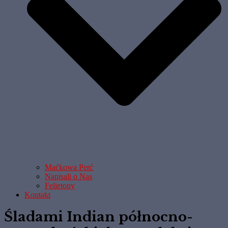
Maćkowa Perć
Napisali o Nas
Felietony
Kontakt
Śladami Indian północno-