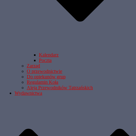
Kalendarz
Poczta
Zarząd
O przewodnictwie
Do opiekunów grup
Regulamin Koła
Aleja Przewodników Tatrzańskich
Wydawnictwa