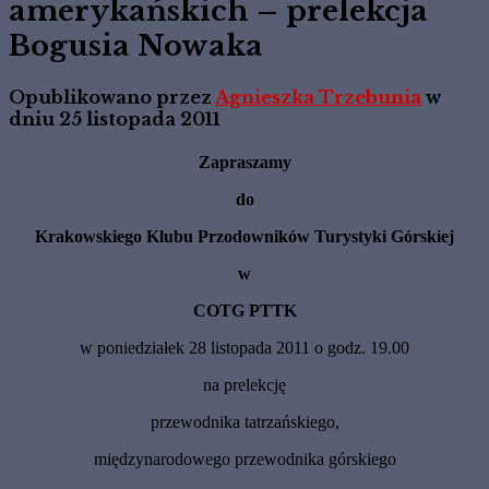
amerykańskich – prelekcja
Bogusia Nowaka
Opublikowano przez
Agnieszka Trzebunia
w
dniu
25 listopada 2011
Zapraszamy
do
Krakowskiego Klubu Przodowników Turystyki Górskiej
w
COTG PTTK
w poniedziałek 28 listopada 2011 o godz. 19.00
na prelekcję
przewodnika tatrzańskiego,
międzynarodowego przewodnika górskiego