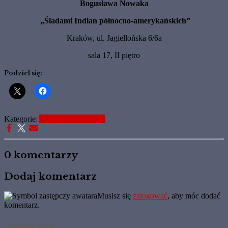
Bogusława Nowaka
„Śladami Indian
północno-amerykańskich”
Kraków, ul. Jagiellońska 6/6a
sala 17, II piętro
Podziel się:
Kategorie:
Aktualne Informacje
0 komentarzy
Dodaj komentarz
Musisz się
zalogować
, aby móc dodać
komentarz.
Ostatnie wpisy