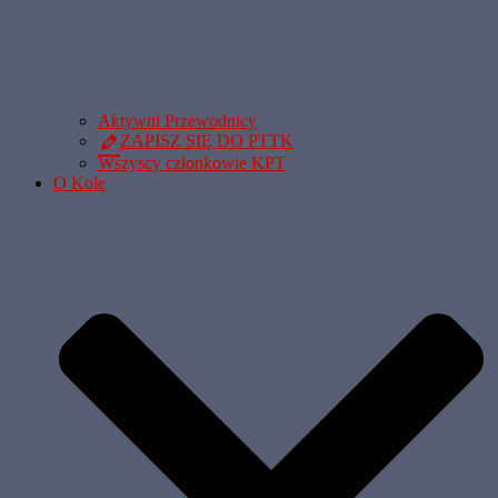
Aktywni Przewodnicy
ZAPISZ SIĘ DO PTTK
Wszyscy członkowie KPT
O Kole