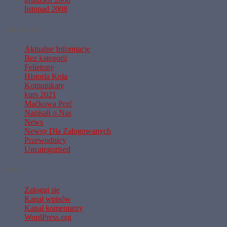
listopad 2008
Kategorie
Aktualne Informacje
Bez kategorii
Felietony
Historia Koła
Komunikaty
kurs 2021
Maćkowa Perć
Napisali o Nas
News
Newsy Dla Zalogowanych
Przewodnicy
Uncategorised
Meta
Zaloguj się
Kanał wpisów
Kanał komentarzy
WordPress.org