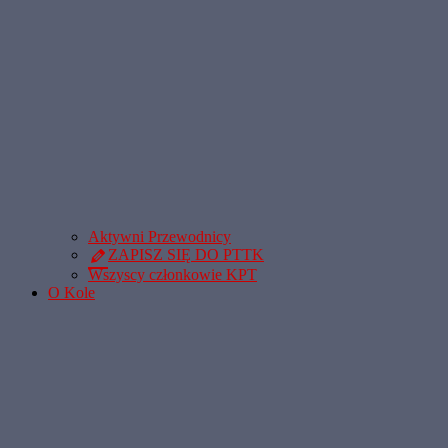
Aktywni Przewodnicy
ZAPISZ SIĘ DO PTTK
Wszyscy członkowie KPT
O Kole