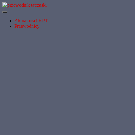
Przełącz
Nawigację
Aktualności KPT
Przewodnicy