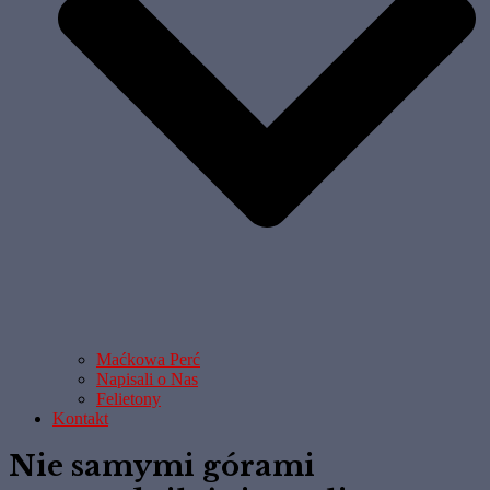
Maćkowa Perć
Napisali o Nas
Felietony
Kontakt
Nie samymi górami