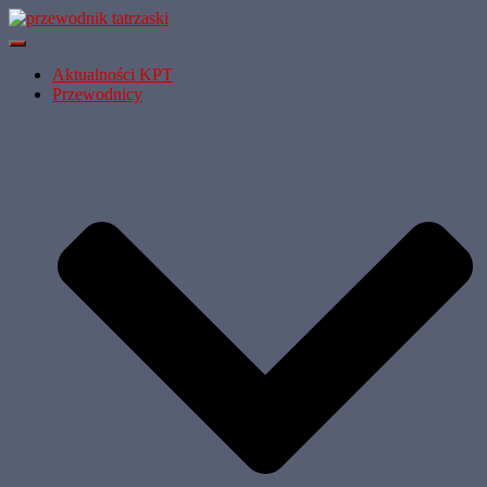
Przełącz
Nawigację
Aktualności KPT
Przewodnicy