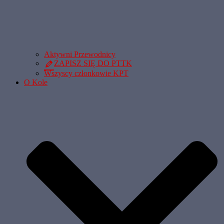
Aktywni Przewodnicy
ZAPISZ SIĘ DO PTTK
Wszyscy członkowie KPT
O Kole