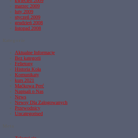
kwiecień 2009
marzec 2009
luty 2009
styczeń 2009
grudzień 2008
listopad 2008
Kategorie
Aktualne Informacje
Bez kategorii
Felietony
Historia Koła
Komunikaty
kurs 2021
Maćkowa Perć
Napisali o Nas
News
Newsy Dla Zalogowanych
Przewodnicy
Uncategorised
Meta