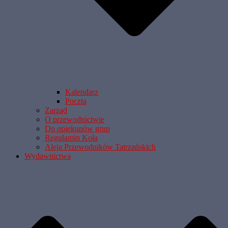
Kalendarz
Poczta
Zarząd
O przewodnictwie
Do opiekunów grup
Regulamin Koła
Aleja Przewodników Tatrzańskich
Wydawnictwa