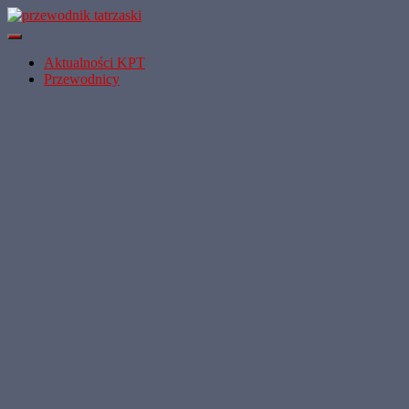
Przełącz
Nawigację
Aktualności KPT
Przewodnicy