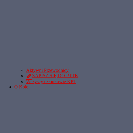
Aktywni Przewodnicy
ZAPISZ SIĘ DO PTTK
Wszyscy członkowie KPT
O Kole