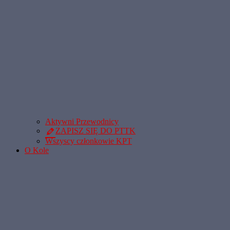
Aktywni Przewodnicy
ZAPISZ SIĘ DO PTTK
Wszyscy członkowie KPT
O Kole