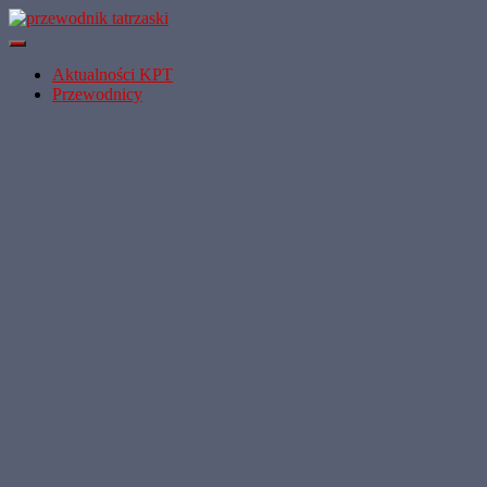
Przełącz
Nawigację
Aktualności KPT
Przewodnicy