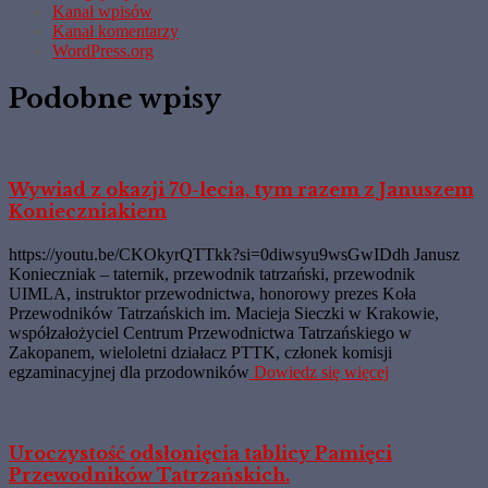
Kanał wpisów
Kanał komentarzy
WordPress.org
Podobne wpisy
Wywiad z okazji 70-lecia, tym razem z Januszem
Konieczniakiem
https://youtu.be/CKOkyrQTTkk?si=0diwsyu9wsGwIDdh Janusz
Konieczniak – taternik, przewodnik tatrzański, przewodnik
UIMLA, instruktor przewodnictwa, honorowy prezes Koła
Przewodników Tatrzańskich im. Macieja Sieczki w Krakowie,
współzałożyciel Centrum Przewodnictwa Tatrzańskiego w
Zakopanem, wieloletni działacz PTTK, członek komisji
egzaminacyjnej dla przodowników
Dowiedz się więcej
Uroczystość odsłonięcia tablicy Pamięci
Przewodników Tatrzańskich.