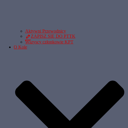
Aktywni Przewodnicy
ZAPISZ SIĘ DO PTTK
Wszyscy członkowie KPT
O Kole