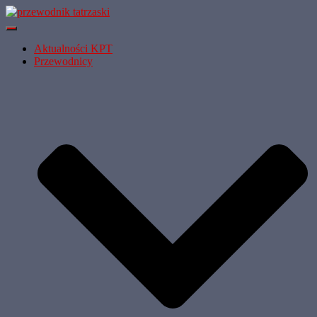
Przełącz
Nawigację
Aktualności KPT
Przewodnicy