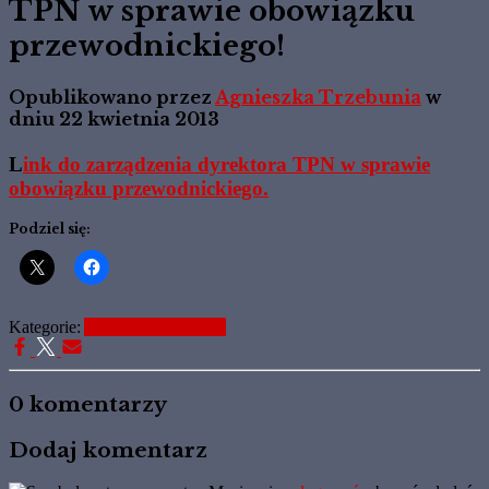
TPN w sprawie obowiązku
przewodnickiego!
Opublikowano przez
Agnieszka Trzebunia
w
dniu
22 kwietnia 2013
L
ink do zarządzenia dyrektora TPN w sprawie
obowiązku przewodnickiego.
Podziel się:
Kategorie:
Aktualne Informacje
0 komentarzy
Dodaj komentarz