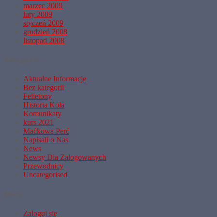
marzec 2009
luty 2009
styczeń 2009
grudzień 2008
listopad 2008
Kategorie
Aktualne Informacje
Bez kategorii
Felietony
Historia Koła
Komunikaty
kurs 2021
Maćkowa Perć
Napisali o Nas
News
Newsy Dla Zalogowanych
Przewodnicy
Uncategorised
Meta
Zaloguj się