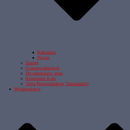
Kalendarz
Poczta
Zarząd
O przewodnictwie
Do opiekunów grup
Regulamin Koła
Aleja Przewodników Tatrzańskich
Wydawnictwa