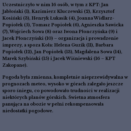
Uczestniczyło w nim 16 osób, w tym z KPT: Jan
Jabłoński (1), Kazimierz Kluczewski (2), Krzysztof
Kosiński (3), Henryk Łukasik (4), Joanna Widlarz-
Popiołek (5), Tomasz Popiołek (6), Agnieszka Sawicka
(7), Wojciech Sowa (8) oraz Iwona Płonczyńska (9) i
Jacek Płonczyński (10) – organizacja i prowadzenie
imprezy, a spoza Koła: Helena Guzik (11), Barbara
Popiołek (12), Jan Popiołek (13), Magdalena Sowa (14),
Marek Szybiński (15) i Jacek Wiśniewski (16 – KPT
Zakopane).
Pogoda była zmienna, kompletnie nieprzewidywalna w
prognozach meteo, wysoko w górach zalegało jeszcze
sporo śniegu, co powodowało trudności w realizacji
niektórych planów górskich. Świetna atmosfera
panująca na obozie w pełni rekompensowała
niedostatki pogodowe.