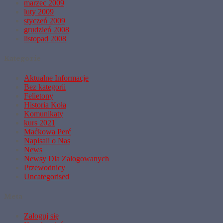
marzec 2009
luty 2009
styczeń 2009
grudzień 2008
listopad 2008
Kategorie
Aktualne Informacje
Bez kategorii
Felietony
Historia Koła
Komunikaty
kurs 2021
Maćkowa Perć
Napisali o Nas
News
Newsy Dla Zalogowanych
Przewodnicy
Uncategorised
Meta
Zaloguj się