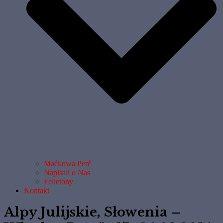
Maćkowa Perć
Napisali o Nas
Felietony
Kontakt
Alpy Julijskie, Słowenia –