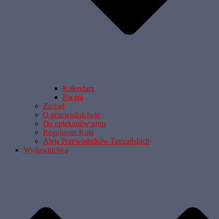
Kalendarz
Poczta
Zarząd
O przewodnictwie
Do opiekunów grup
Regulamin Koła
Aleja Przewodników Tatrzańskich
Wydawnictwa