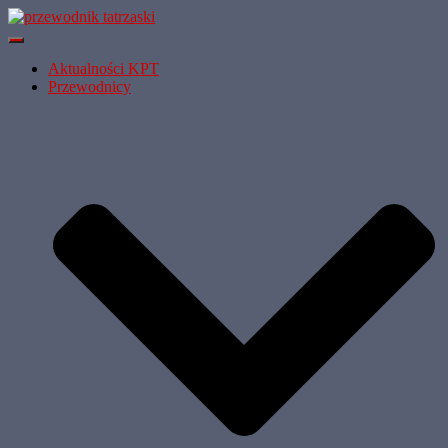
Przełącz
Nawigację
Aktualności KPT
Przewodnicy