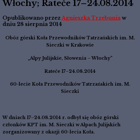
Włochy; Rateče 17–24.08.2014
Opublikowano przez
Agnieszka Trzebunia
w
dniu
28 sierpnia 2014
Obóz górski Koła Przewodników Tatrzańskich im. M.
Sieczki w Krakowie
„Alpy Julijskie, Słowenia – Włochy”
Rateče 17–24.08.2014
60-lecie Koła Przewodników Tatrzańskich im. M.
Sieczki
W dniach 17–24.08.2014 r. odbył się obóz górski
członków KPT im. M. Sieczki w Alpach Julijskich
zorganizowany z okazji 60-lecia Koła.