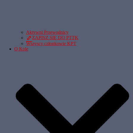
Aktywni Przewodnicy
ZAPISZ SIĘ DO PTTK
Wszyscy członkowie KPT
O Kole