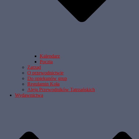
Kalendarz
Poczta
Zarząd
O przewodnictwie
Do opiekunów grup
Regulamin Koła
Aleja Przewodników Tatrzańskich
Wydawnictwa