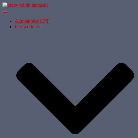
Przełącz
Nawigację
Aktualności KPT
Przewodnicy