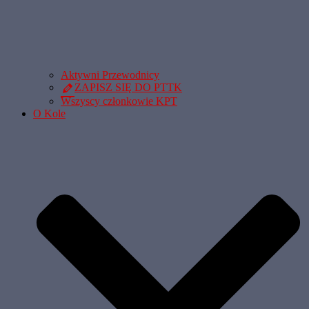
Aktywni Przewodnicy
ZAPISZ SIĘ DO PTTK
Wszyscy członkowie KPT
O Kole