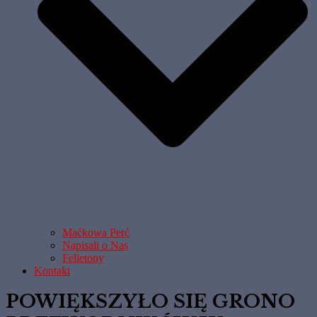
Maćkowa Perć
Napisali o Nas
Felietony
Kontakt
POWIĘKSZYŁO SIĘ GRONO