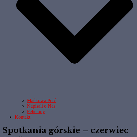
Maćkowa Perć
Napisali o Nas
Felietony
Kontakt
Spotkania górskie – czerwiec