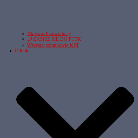
Aktywni Przewodnicy
ZAPISZ SIĘ DO PTTK
Wszyscy członkowie KPT
O Kole