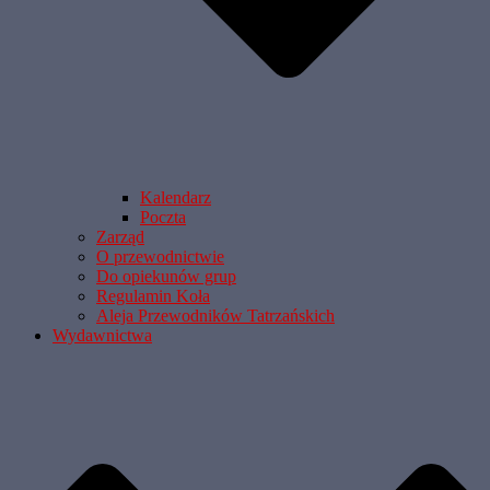
Kalendarz
Poczta
Zarząd
O przewodnictwie
Do opiekunów grup
Regulamin Koła
Aleja Przewodników Tatrzańskich
Wydawnictwa