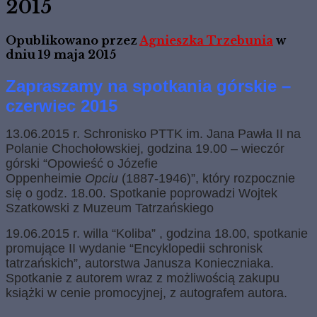
2015
Opublikowano przez
Agnieszka Trzebunia
w
dniu
19 maja 2015
Zapraszamy na spotkania górskie –
czerwiec 2015
13.06.2015 r. Schronisko PTTK im. Jana Pawła II na
Polanie Chochołowskiej, godzina 19.00 – wieczór
górski “Opowieść o Józefie
Oppenheimie
Opciu
(1887-1946)”, który rozpocznie
się o godz. 18.00. Spotkanie poprowadzi Wojtek
Szatkowski z Muzeum Tatrzańskiego
19.06.2015 r. willa “Koliba” , godzina 18.00, spotkanie
promujące II wydanie “Encyklopedii schronisk
tatrzańskich”, autorstwa Janusza Konieczniaka.
Spotkanie z autorem wraz z możliwością zakupu
książki w cenie promocyjnej, z autografem autora.