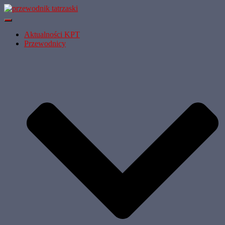
Przełącz
Nawigację
Aktualności KPT
Przewodnicy