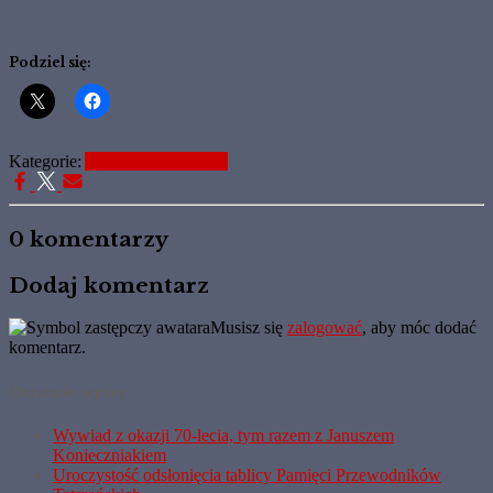
Podziel się:
Kategorie:
Aktualne Informacje
0 komentarzy
Dodaj komentarz
Musisz się
zalogować
, aby móc dodać
komentarz.
Ostatnie wpisy
Wywiad z okazji 70-lecia, tym razem z Januszem
Konieczniakiem
Uroczystość odsłonięcia tablicy Pamięci Przewodników