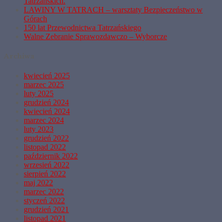
Tatrzańskich.
LAWINY W TATRACH – warsztaty Bezpieczeństwo w
Górach
150 lat Przewodnictwa Tatrzańskiego
Walne Zebranie Sprawozdawczo – Wyborcze
Archiwa
kwiecień 2025
marzec 2025
luty 2025
grudzień 2024
kwiecień 2024
marzec 2024
luty 2023
grudzień 2022
listopad 2022
październik 2022
wrzesień 2022
sierpień 2022
maj 2022
marzec 2022
styczeń 2022
grudzień 2021
listopad 2021