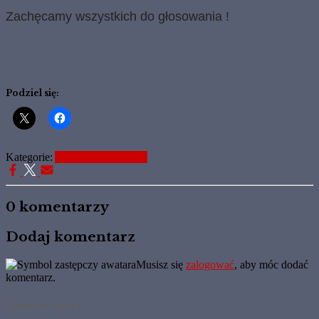
Zachęcamy wszystkich do głosowania !
Podziel się:
Kategorie:
Aktualne Informacje
0 komentarzy
Dodaj komentarz
Musisz się
zalogować
, aby móc dodać
komentarz.
Ostatnie wpisy