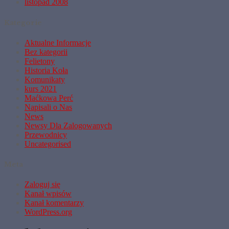
listopad 2008
Kategorie
Aktualne Informacje
Bez kategorii
Felietony
Historia Koła
Komunikaty
kurs 2021
Maćkowa Perć
Napisali o Nas
News
Newsy Dla Zalogowanych
Przewodnicy
Uncategorised
Meta
Zaloguj się
Kanał wpisów
Kanał komentarzy
WordPress.org