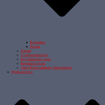
Kalendarz
Poczta
Zarząd
O przewodnictwie
Do opiekunów grup
Regulamin Koła
Aleja Przewodników Tatrzańskich
Wydawnictwa