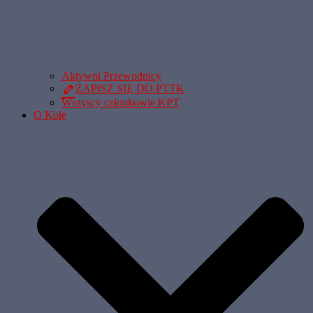
Aktywni Przewodnicy
ZAPISZ SIĘ DO PTTK
Wszyscy członkowie KPT
O Kole