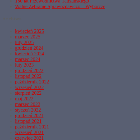
150 lat Przewodnictwa Tatrzańskiego
Walne Zebranie Sprawozdawczo – Wyborcze
Archiwa
kwiecień 2025
marzec 2025
luty 2025
grudzień 2024
kwiecień 2024
marzec 2024
luty 2023
grudzień 2022
listopad 2022
październik 2022
wrzesień 2022
sierpień 2022
maj 2022
marzec 2022
styczeń 2022
grudzień 2021
listopad 2021
październik 2021
wrzesień 2021
czerwiec 2021