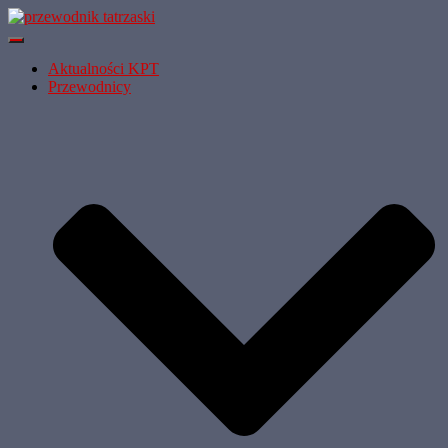
Przełącz
Nawigację
Aktualności KPT
Przewodnicy