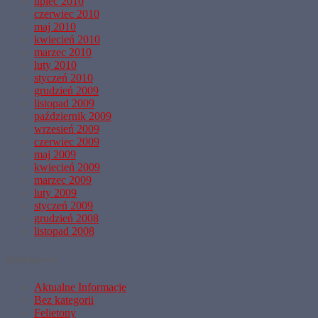
lipiec 2010
czerwiec 2010
maj 2010
kwiecień 2010
marzec 2010
luty 2010
styczeń 2010
grudzień 2009
listopad 2009
październik 2009
wrzesień 2009
czerwiec 2009
maj 2009
kwiecień 2009
marzec 2009
luty 2009
styczeń 2009
grudzień 2008
listopad 2008
Kategorie
Aktualne Informacje
Bez kategorii
Felietony