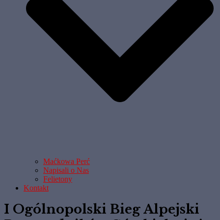
Maćkowa Perć
Napisali o Nas
Felietony
Kontakt
I Ogólnopolski Bieg Alpejski