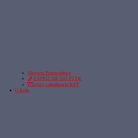
Aktywni Przewodnicy
ZAPISZ SIĘ DO PTTK
Wszyscy członkowie KPT
O Kole