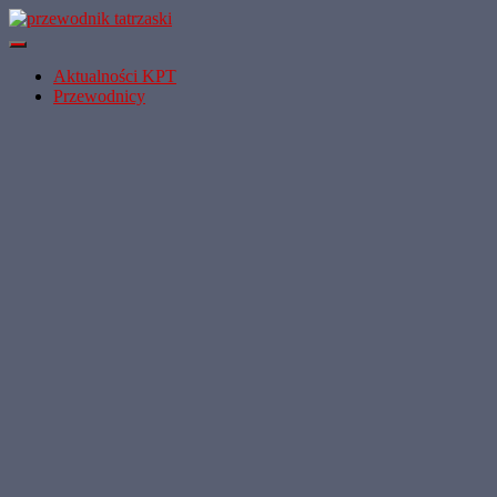
Przełącz
Nawigację
Aktualności KPT
Przewodnicy