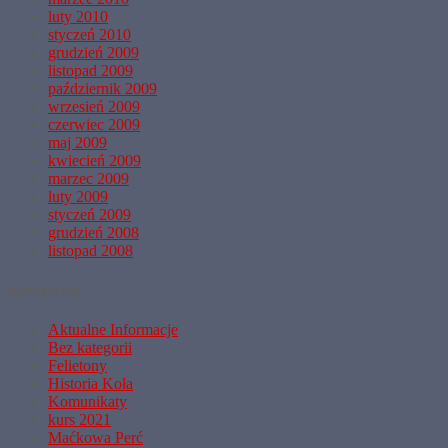
luty 2010
styczeń 2010
grudzień 2009
listopad 2009
październik 2009
wrzesień 2009
czerwiec 2009
maj 2009
kwiecień 2009
marzec 2009
luty 2009
styczeń 2009
grudzień 2008
listopad 2008
Kategorie
Aktualne Informacje
Bez kategorii
Felietony
Historia Koła
Komunikaty
kurs 2021
Maćkowa Perć