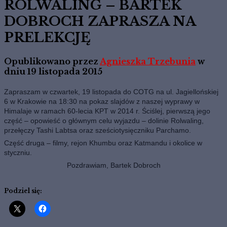
ROLWALING – BARTEK
DOBROCH ZAPRASZA NA
PRELEKCJĘ
Opublikowano przez
Agnieszka Trzebunia
w
dniu
19 listopada 2015
Zapraszam w czwartek, 19 listopada do COTG na ul. Jagiellońskiej
6 w Krakowie na 18:30 na pokaz slajdów z naszej wyprawy w
Himalaje w ramach 60-lecia KPT w 2014 r. Ściślej, pierwszą jego
część – opowieść o głównym celu wyjazdu – dolinie Rolwaling,
przełęczy Tashi Labtsa oraz sześciotysięczniku Parchamo.
Część druga – filmy, rejon Khumbu oraz Katmandu i okolice w
styczniu.
Pozdrawiam,
Bartek Dobroch
Podziel się: