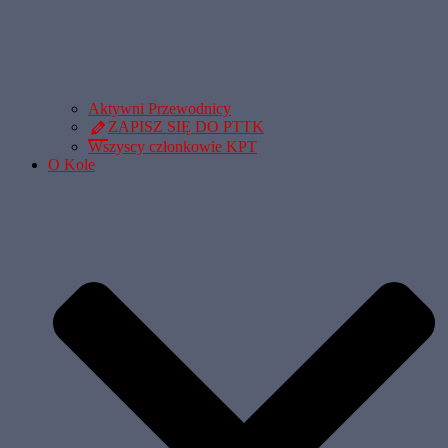
Aktywni Przewodnicy
ZAPISZ SIĘ DO PTTK
Wszyscy członkowie KPT
O Kole