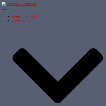
Przełącz
Nawigację
Aktualności KPT
Przewodnicy