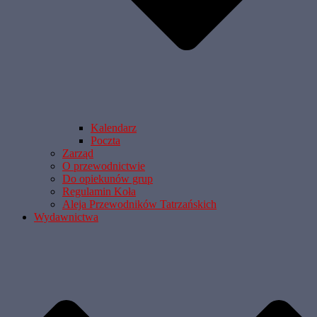
Kalendarz
Poczta
Zarząd
O przewodnictwie
Do opiekunów grup
Regulamin Koła
Aleja Przewodników Tatrzańskich
Wydawnictwa