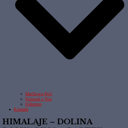
Maćkowa Perć
Napisali o Nas
Felietony
Kontakt
HIMALAJE – DOLINA