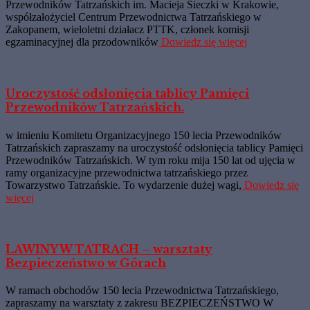
Przewodników Tatrzańskich im. Macieja Sieczki w Krakowie,
współzałożyciel Centrum Przewodnictwa Tatrzańskiego w
Zakopanem, wieloletni działacz PTTK, członek komisji
egzaminacyjnej dla przodowników
Dowiedz się więcej
Uroczystość odsłonięcia tablicy Pamięci
Przewodników Tatrzańskich.
w imieniu Komitetu Organizacyjnego 150 lecia Przewodników
Tatrzańskich zapraszamy na uroczystość odsłonięcia tablicy Pamięci
Przewodników Tatrzańskich. W tym roku mija 150 lat od ujęcia w
ramy organizacyjne przewodnictwa tatrzańskiego przez
Towarzystwo Tatrzańskie. To wydarzenie dużej wagi,
Dowiedz się
więcej
LAWINY W TATRACH – warsztaty
Bezpieczeństwo w Górach
W ramach obchodów 150 lecia Przewodnictwa Tatrzańskiego,
zapraszamy na warsztaty z zakresu BEZPIECZEŃSTWO W