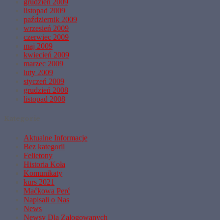
grudzień 2009
listopad 2009
październik 2009
wrzesień 2009
czerwiec 2009
maj 2009
kwiecień 2009
marzec 2009
luty 2009
styczeń 2009
grudzień 2008
listopad 2008
Kategorie
Aktualne Informacje
Bez kategorii
Felietony
Historia Koła
Komunikaty
kurs 2021
Maćkowa Perć
Napisali o Nas
News
Newsy Dla Zalogowanych