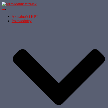
Przełącz
Nawigację
Aktualności KPT
Przewodnicy