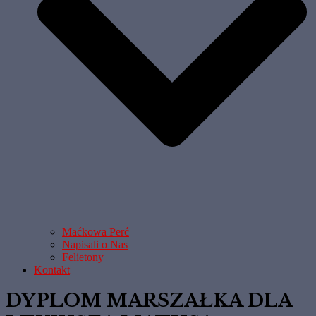
Maćkowa Perć
Napisali o Nas
Felietony
Kontakt
DYPLOM MARSZAŁKA DLA