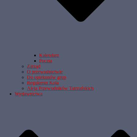
Kalendarz
Poczta
Zarząd
O przewodnictwie
Do opiekunów grup
Regulamin Koła
Aleja Przewodników Tatrzańskich
Wydawnictwa