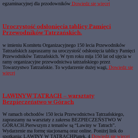
egzaminacyjnej dla przodowników
Dowiedz się więcej
Uroczystość odsłonięcia tablicy Pamięci
Przewodników Tatrzańskich.
w imieniu Komitetu Organizacyjnego 150 lecia Przewodników
Tatrzańskich zapraszamy na uroczystość odsłonięcia tablicy Pamięci
Przewodników Tatrzańskich. W tym roku mija 150 lat od ujęcia w
ramy organizacyjne przewodnictwa tatrzańskiego przez
Towarzystwo Tatrzańskie. To wydarzenie dużej wagi,
Dowiedz się
więcej
LAWINY W TATRACH – warsztaty
Bezpieczeństwo w Górach
W ramach obchodów 150 lecia Przewodnictwa Tatrzańskiego,
zapraszamy na warsztaty z zakresu BEZPIECZEŃSTWO W
GÓRACH.Pierwszym z tematów są “Lawiny w Tatrach”.
Wydarzenie ma formę stacjonarną oraz online. Poniżej link do
spotkania: LAWINY W TATRACHPiątek, 4
Dowiedz się więcej