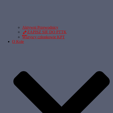
Aktywni Przewodnicy
ZAPISZ SIĘ DO PTTK
Wszyscy członkowie KPT
O Kole