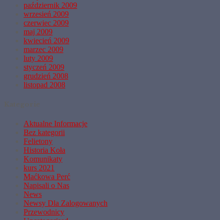
październik 2009
wrzesień 2009
czerwiec 2009
maj 2009
kwiecień 2009
marzec 2009
luty 2009
styczeń 2009
grudzień 2008
listopad 2008
Kategorie
Aktualne Informacje
Bez kategorii
Felietony
Historia Koła
Komunikaty
kurs 2021
Maćkowa Perć
Napisali o Nas
News
Newsy Dla Zalogowanych
Przewodnicy