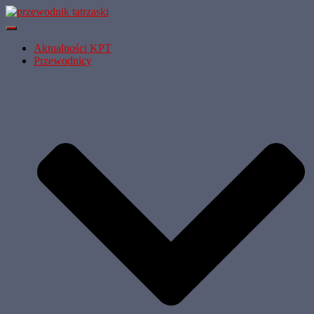
Przełącz Nawigację
Aktualności KPT
Przewodnicy