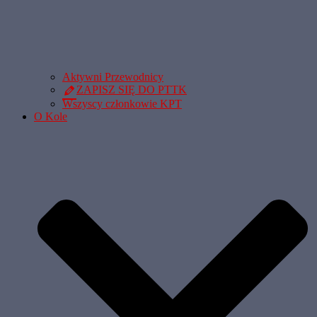
Aktywni Przewodnicy
ZAPISZ SIĘ DO PTTK
Wszyscy członkowie KPT
O Kole