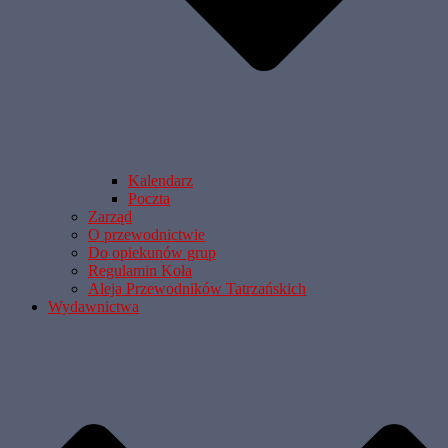
Kalendarz
Poczta
Zarząd
O przewodnictwie
Do opiekunów grup
Regulamin Koła
Aleja Przewodników Tatrzańskich
Wydawnictwa