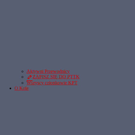
Aktywni Przewodnicy
ZAPISZ SIĘ DO PTTK
Wszyscy członkowie KPT
O Kole