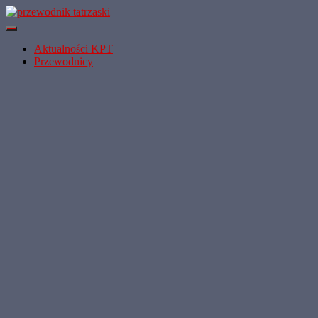
Przełącz
Nawigację
Aktualności KPT
Przewodnicy