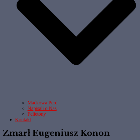
Maćkowa Perć
Napisali o Nas
Felietony
Kontakt
Zmarł Eugeniusz Konon