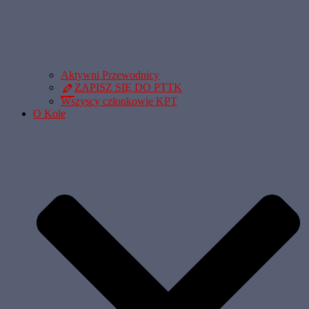
Aktywni Przewodnicy
ZAPISZ SIĘ DO PTTK
Wszyscy członkowie KPT
O Kole