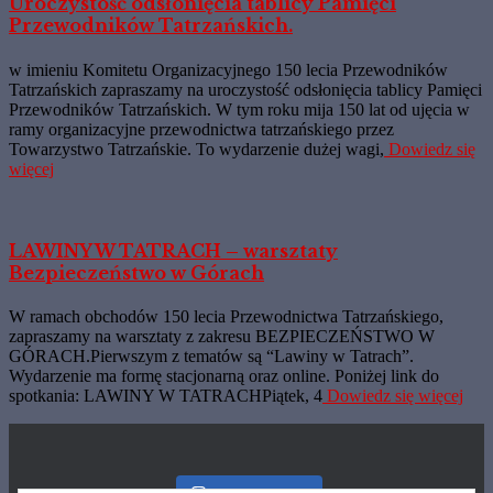
Uroczystość odsłonięcia tablicy Pamięci
Przewodników Tatrzańskich.
w imieniu Komitetu Organizacyjnego 150 lecia Przewodników
Tatrzańskich zapraszamy na uroczystość odsłonięcia tablicy Pamięci
Przewodników Tatrzańskich. W tym roku mija 150 lat od ujęcia w
ramy organizacyjne przewodnictwa tatrzańskiego przez
Towarzystwo Tatrzańskie. To wydarzenie dużej wagi,
Dowiedz się
więcej
LAWINY W TATRACH – warsztaty
Bezpieczeństwo w Górach
W ramach obchodów 150 lecia Przewodnictwa Tatrzańskiego,
zapraszamy na warsztaty z zakresu BEZPIECZEŃSTWO W
GÓRACH.Pierwszym z tematów są “Lawiny w Tatrach”.
Wydarzenie ma formę stacjonarną oraz online. Poniżej link do
spotkania: LAWINY W TATRACHPiątek, 4
Dowiedz się więcej