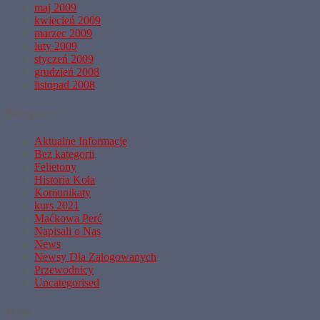
maj 2009
kwiecień 2009
marzec 2009
luty 2009
styczeń 2009
grudzień 2008
listopad 2008
Kategorie
Aktualne Informacje
Bez kategorii
Felietony
Historia Koła
Komunikaty
kurs 2021
Maćkowa Perć
Napisali o Nas
News
Newsy Dla Zalogowanych
Przewodnicy
Uncategorised
Meta