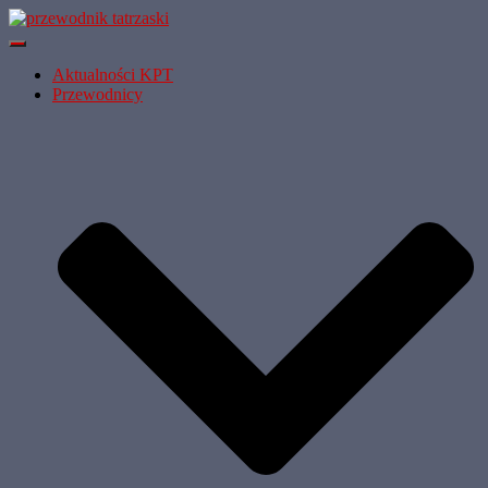
Przełącz
Nawigację
Aktualności KPT
Przewodnicy