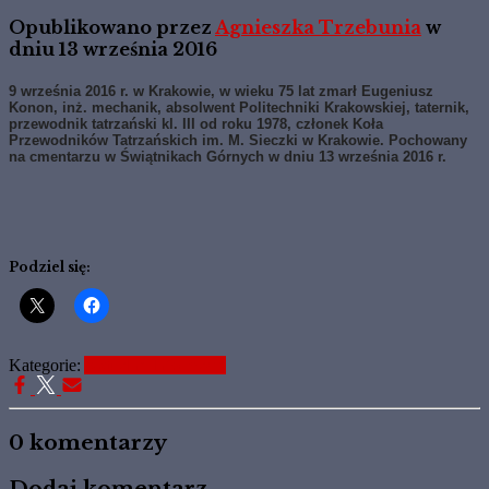
Opublikowano przez
Agnieszka Trzebunia
w
dniu
13 września 2016
9 września 2016 r. w Krakowie, w wieku 75 lat zmarł Eugeniusz
Konon, inż. mechanik, absolwent Politechniki Krakowskiej, taternik,
przewodnik tatrzański kl. III od roku 1978, członek Koła
Przewodników Tatrzańskich im. M. Sieczki w Krakowie. Pochowany
na cmentarzu w Świątnikach Górnych w dniu 13 września 2016 r.
Podziel się:
Kategorie:
Aktualne Informacje
0 komentarzy
Dodaj komentarz