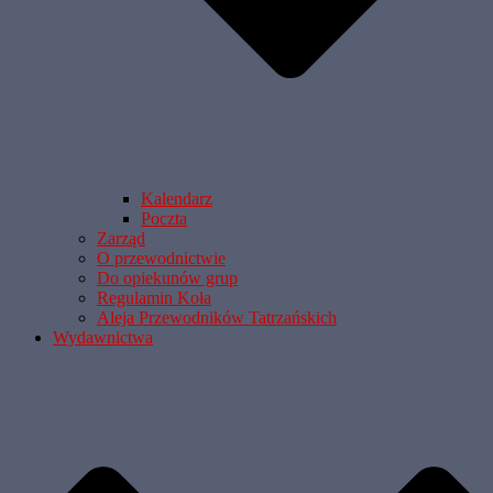
Kalendarz
Poczta
Zarząd
O przewodnictwie
Do opiekunów grup
Regulamin Koła
Aleja Przewodników Tatrzańskich
Wydawnictwa