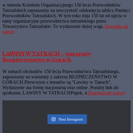
w imieniu Komitetu Organizacyjnego 150 lecia Przewodników
Tatrzańskich zapraszamy na uroczystość odsłonięcia tablicy Pamięci
Przewodników Tatrzańskich. W tym roku mija 150 lat od ujęcia w
ramy organizacyjne przewodnictwa tatrzańskiego przez
Towarzystwo Tatrzańskie. To wydarzenie dużej wagi,
Dowiedz się
więcej
LAWINY W TATRACH – warsztaty
Bezpieczeństwo w Górach
W ramach obchodów 150 lecia Przewodnictwa Tatrzańskiego,
zapraszamy na warsztaty z zakresu BEZPIECZEŃSTWO W
GÓRACH.Pierwszym z tematów są “Lawiny w Tatrach”.
Wydarzenie ma formę stacjonarną oraz online. Poniżej link do
spotkania: LAWINY W TATRACHPiątek, 4
Dowiedz się więcej
Nasz Instagram