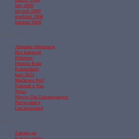
luty 2009
styczeń 2009
grudzień 2008
listopad 2008
Kategorie
Aktualne Informacje
Bez kategorii
Felietony
Historia Koła
Komunikaty
kurs 2021
Maćkowa Perć
Napisali o Nas
News
Newsy Dla Zalogowanych
Przewodnicy
Uncategorised
Meta
Zaloguj się
Kanał wpisów