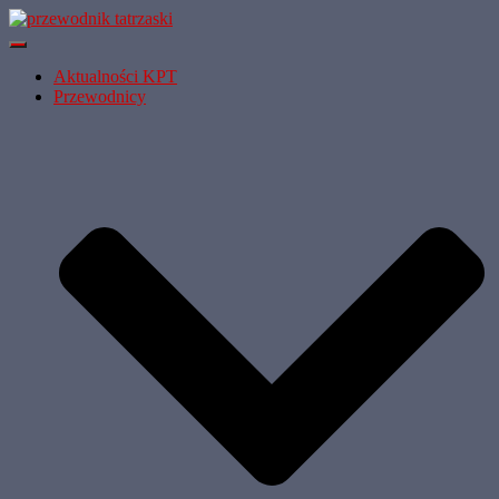
Przełącz
Nawigację
Aktualności KPT
Przewodnicy