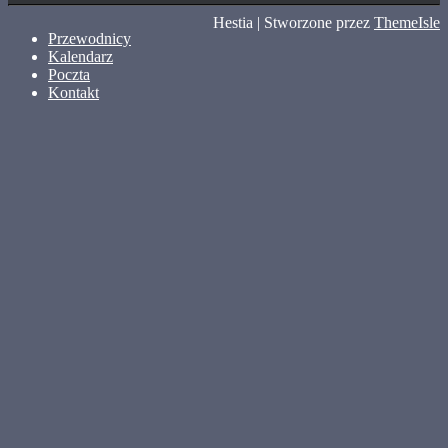
Hestia | Stworzone przez
ThemeIsle
Przewodnicy
Kalendarz
Poczta
Kontakt