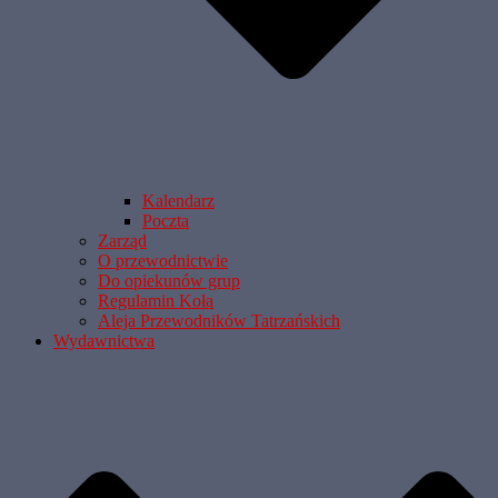
Kalendarz
Poczta
Zarząd
O przewodnictwie
Do opiekunów grup
Regulamin Koła
Aleja Przewodników Tatrzańskich
Wydawnictwa