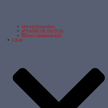
Aktywni Przewodnicy
ZAPISZ SIĘ DO PTTK
Wszyscy członkowie KPT
O Kole