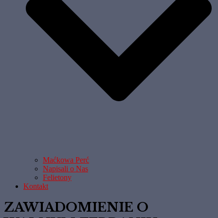
Maćkowa Perć
Napisali o Nas
Felietony
Kontakt
ZAWIADOMIENIE O