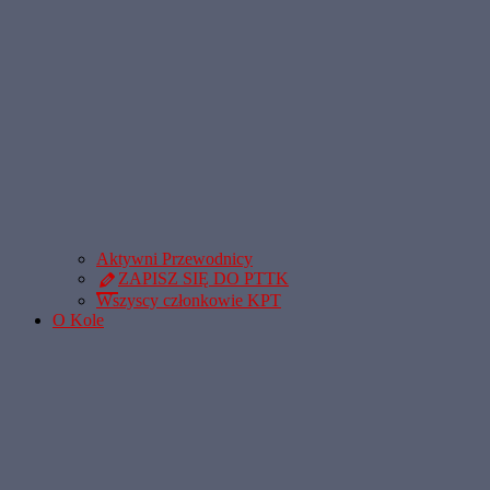
Aktywni Przewodnicy
ZAPISZ SIĘ DO PTTK
Wszyscy członkowie KPT
O Kole