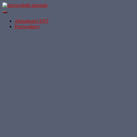
Przełącz
Nawigację
Aktualności KPT
Przewodnicy