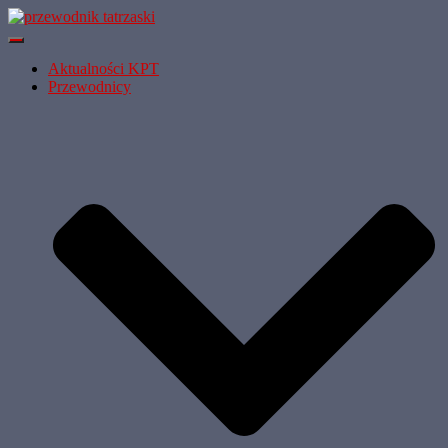
Przełącz
Nawigację
Aktualności KPT
Przewodnicy