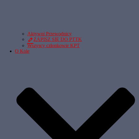
Aktywni Przewodnicy
ZAPISZ SIĘ DO PTTK
Wszyscy członkowie KPT
O Kole