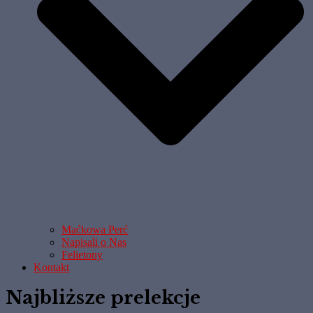
Maćkowa Perć
Napisali o Nas
Felietony
Kontakt
Najbliższe prelekcje