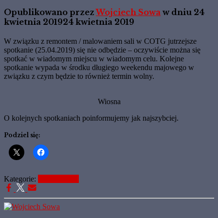
Opublikowano przez
Wojciech Sowa
w dniu
24
kwietnia 2019
24 kwietnia 2019
W związku z remontem / malowaniem sali w COTG jutrzejsze
spotkanie (25.04.2019) się nie odbędzie – oczywiście można się
spotkać w wiadomym miejscu w wiadomym celu. Kolejne
spotkanie wypada w środku długiego weekendu majowego w
związku z czym będzie to również termin wolny.
Wiosna
O kolejnych spotkaniach poinformujemy jak najszybciej.
Podziel się:
Kategorie:
Bez kategorii