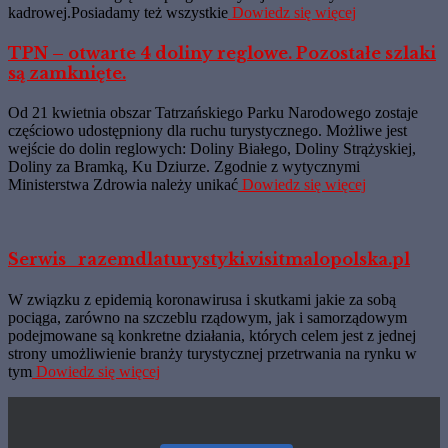
kadrowej.Posiadamy też wszystkie
Dowiedz się więcej
TPN – otwarte 4 doliny reglowe. Pozostałe szlaki
są zamknięte.
Od 21 kwietnia obszar Tatrzańskiego Parku Narodowego zostaje
częściowo udostępniony dla ruchu turystycznego. Możliwe jest
wejście do dolin reglowych: Doliny Białego, Doliny Strążyskiej,
Doliny za Bramką, Ku Dziurze. Zgodnie z wytycznymi
Ministerstwa Zdrowia należy unikać
Dowiedz się więcej
Serwis_razemdlaturystyki.visitmalopolska.pl
W związku z epidemią koronawirusa i skutkami jakie za sobą
pociąga, zarówno na szczeblu rządowym, jak i samorządowym
podejmowane są konkretne działania, których celem jest z jednej
strony umożliwienie branży turystycznej przetrwania na rynku w
tym
Dowiedz się więcej