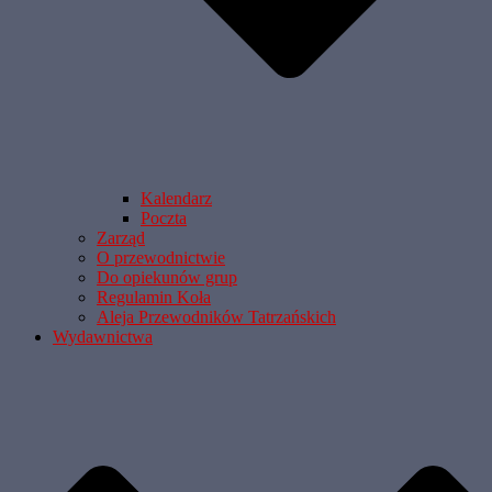
Kalendarz
Poczta
Zarząd
O przewodnictwie
Do opiekunów grup
Regulamin Koła
Aleja Przewodników Tatrzańskich
Wydawnictwa