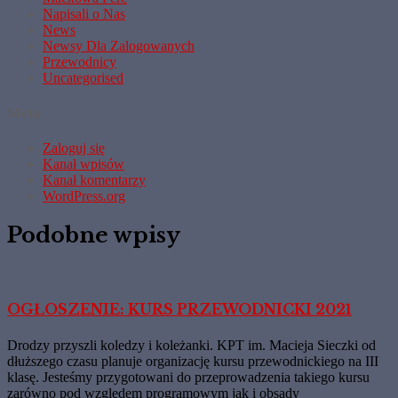
Napisali o Nas
News
Newsy Dla Zalogowanych
Przewodnicy
Uncategorised
Meta
Zaloguj się
Kanał wpisów
Kanał komentarzy
WordPress.org
Podobne wpisy
OGŁOSZENIE: KURS PRZEWODNICKI 2021
Drodzy przyszli koledzy i koleżanki. KPT im. Macieja Sieczki od
dłuższego czasu planuje organizację kursu przewodnickiego na III
klasę. Jesteśmy przygotowani do przeprowadzenia takiego kursu
zarówno pod względem programowym jak i obsady