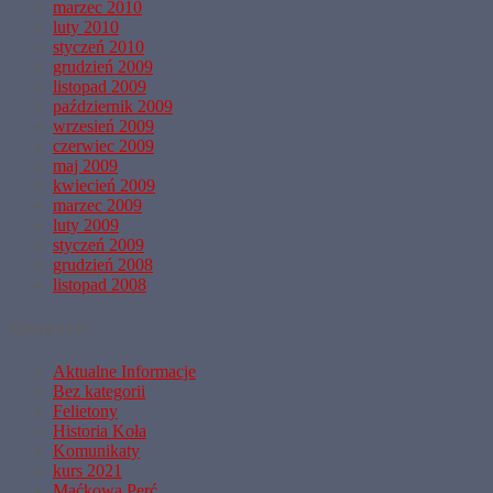
marzec 2010
luty 2010
styczeń 2010
grudzień 2009
listopad 2009
październik 2009
wrzesień 2009
czerwiec 2009
maj 2009
kwiecień 2009
marzec 2009
luty 2009
styczeń 2009
grudzień 2008
listopad 2008
Kategorie
Aktualne Informacje
Bez kategorii
Felietony
Historia Koła
Komunikaty
kurs 2021
Maćkowa Perć