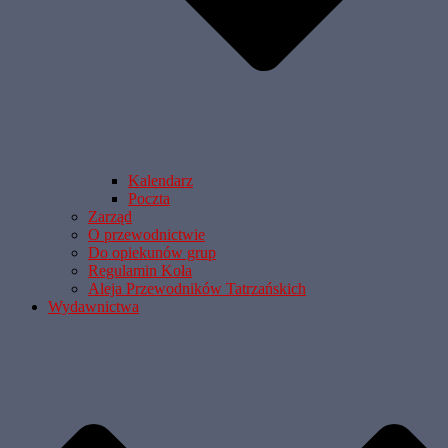
Kalendarz
Poczta
Zarząd
O przewodnictwie
Do opiekunów grup
Regulamin Koła
Aleja Przewodników Tatrzańskich
Wydawnictwa