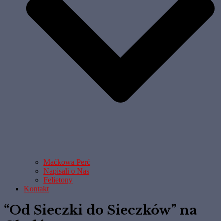
Maćkowa Perć
Napisali o Nas
Felietony
Kontakt
“Od Sieczki do Sieczków” na