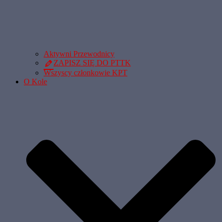
Aktywni Przewodnicy
ZAPISZ SIĘ DO PTTK
Wszyscy członkowie KPT
O Kole