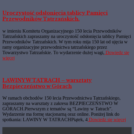
Uroczystość odsłonięcia tablicy Pamięci
Przewodników Tatrzańskich.
w imieniu Komitetu Organizacyjnego 150 lecia Przewodników
Tatrzańskich zapraszamy na uroczystość odsłonięcia tablicy Pamięci
Przewodników Tatrzańskich. W tym roku mija 150 lat od ujęcia w
ramy organizacyjne przewodnictwa tatrzańskiego przez
Towarzystwo Tatrzańskie. To wydarzenie dużej wagi,
Dowiedz się
więcej
LAWINY W TATRACH – warsztaty
Bezpieczeństwo w Górach
W ramach obchodów 150 lecia Przewodnictwa Tatrzańskiego,
zapraszamy na warsztaty z zakresu BEZPIECZEŃSTWO W
GÓRACH.Pierwszym z tematów są “Lawiny w Tatrach”.
Wydarzenie ma formę stacjonarną oraz online. Poniżej link do
spotkania: LAWINY W TATRACHPiątek, 4
Dowiedz się więcej