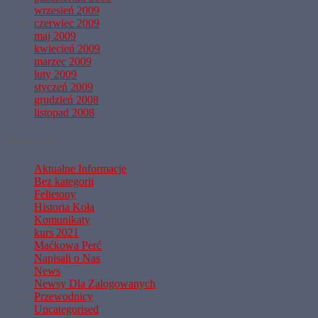
wrzesień 2009
czerwiec 2009
maj 2009
kwiecień 2009
marzec 2009
luty 2009
styczeń 2009
grudzień 2008
listopad 2008
Kategorie
Aktualne Informacje
Bez kategorii
Felietony
Historia Koła
Komunikaty
kurs 2021
Maćkowa Perć
Napisali o Nas
News
Newsy Dla Zalogowanych
Przewodnicy
Uncategorised