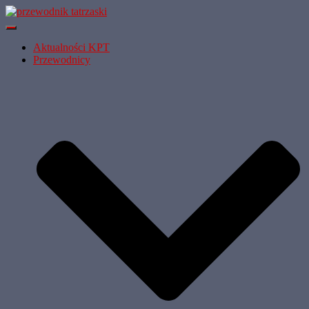
Przełącz
Nawigację
Aktualności KPT
Przewodnicy