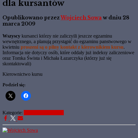
dla kursantów
Opublikowano przez
Wojciech Sowa
w dniu
28
marca 2009
Wszyscy
kursanci którzy nie zaliczyili jeszcze egzaminu
wewnętrznego, a planują przystąpić do egzaminu panstwowego w
kwietniu
proszeni są o pilny kontakt z kierownikiem kursu
.
Informacja nie dotyczy osób, które oddały już indeksy zaliczeniowe
oraz Tomka Śwista i Michała Łazarczyka (którzy już się
skontaktowali)
Kierownictwo kursu
Podziel się:
Kategorie:
Aktualne Informacje