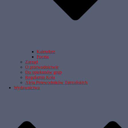
Kalendarz
Poczta
Zarząd
O przewodnictwie
Do opiekunów grup
Regulamin Koła
Aleja Przewodników Tatrzańskich
Wydawnictwa