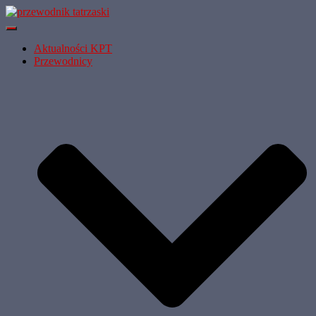
Przełącz
Nawigację
Aktualności KPT
Przewodnicy