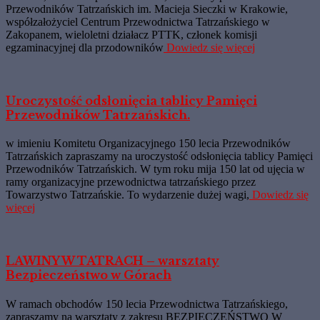
Przewodników Tatrzańskich im. Macieja Sieczki w Krakowie,
współzałożyciel Centrum Przewodnictwa Tatrzańskiego w
Zakopanem, wieloletni działacz PTTK, członek komisji
egzaminacyjnej dla przodowników
Dowiedz się więcej
Uroczystość odsłonięcia tablicy Pamięci
Przewodników Tatrzańskich.
w imieniu Komitetu Organizacyjnego 150 lecia Przewodników
Tatrzańskich zapraszamy na uroczystość odsłonięcia tablicy Pamięci
Przewodników Tatrzańskich. W tym roku mija 150 lat od ujęcia w
ramy organizacyjne przewodnictwa tatrzańskiego przez
Towarzystwo Tatrzańskie. To wydarzenie dużej wagi,
Dowiedz się
więcej
LAWINY W TATRACH – warsztaty
Bezpieczeństwo w Górach
W ramach obchodów 150 lecia Przewodnictwa Tatrzańskiego,
zapraszamy na warsztaty z zakresu BEZPIECZEŃSTWO W