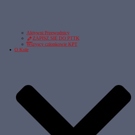
Aktywni Przewodnicy
ZAPISZ SIĘ DO PTTK
Wszyscy członkowie KPT
O Kole