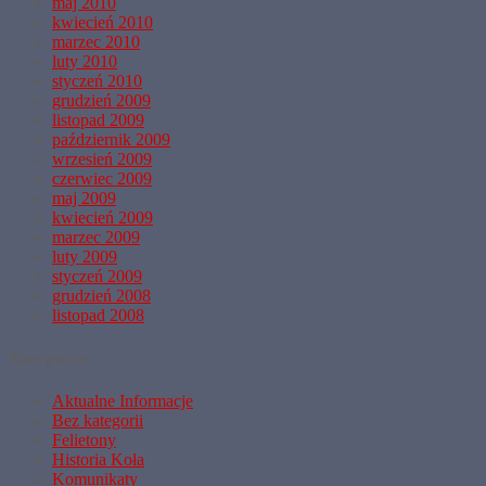
maj 2010
kwiecień 2010
marzec 2010
luty 2010
styczeń 2010
grudzień 2009
listopad 2009
październik 2009
wrzesień 2009
czerwiec 2009
maj 2009
kwiecień 2009
marzec 2009
luty 2009
styczeń 2009
grudzień 2008
listopad 2008
Kategorie
Aktualne Informacje
Bez kategorii
Felietony
Historia Koła
Komunikaty