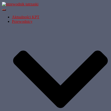
Przełącz
Nawigację
Aktualności KPT
Przewodnicy