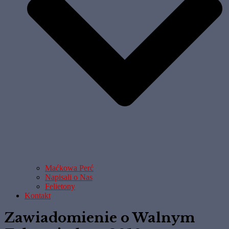
Maćkowa Perć
Napisali o Nas
Felietony
Kontakt
Zawiadomienie o Walnym