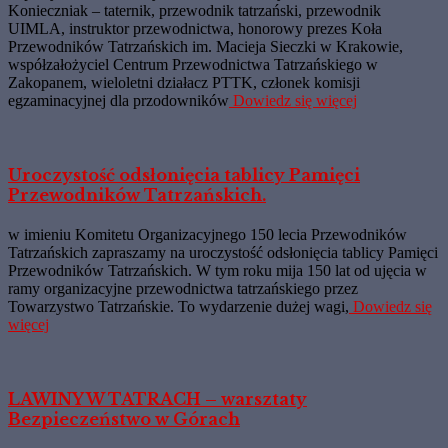
Konieczniak – taternik, przewodnik tatrzański, przewodnik
UIMLA, instruktor przewodnictwa, honorowy prezes Koła
Przewodników Tatrzańskich im. Macieja Sieczki w Krakowie,
współzałożyciel Centrum Przewodnictwa Tatrzańskiego w
Zakopanem, wieloletni działacz PTTK, członek komisji
egzaminacyjnej dla przodowników
Dowiedz się więcej
Uroczystość odsłonięcia tablicy Pamięci
Przewodników Tatrzańskich.
w imieniu Komitetu Organizacyjnego 150 lecia Przewodników
Tatrzańskich zapraszamy na uroczystość odsłonięcia tablicy Pamięci
Przewodników Tatrzańskich. W tym roku mija 150 lat od ujęcia w
ramy organizacyjne przewodnictwa tatrzańskiego przez
Towarzystwo Tatrzańskie. To wydarzenie dużej wagi,
Dowiedz się
więcej
LAWINY W TATRACH – warsztaty
Bezpieczeństwo w Górach