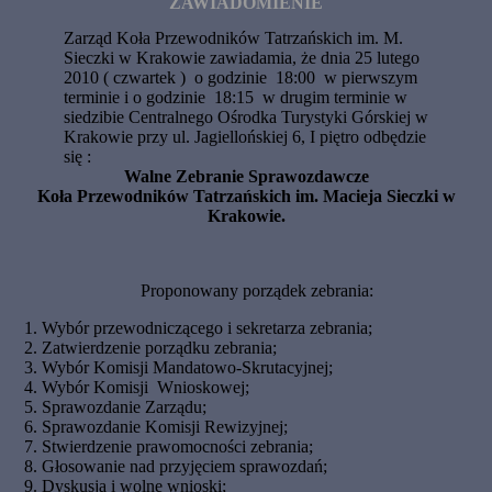
ZAWIADOMIENIE
Zarząd Koła Przewodników Tatrzańskich im. M.
Sieczki w Krakowie zawiadamia, że dnia 25 lutego
2010 ( czwartek ) o godzinie 18:00 w pierwszym
terminie i o godzinie 18:15 w drugim terminie w
siedzibie Centralnego Ośrodka Turystyki Górskiej w
Krakowie przy ul. Jagiellońskiej 6, I piętro odbędzie
się :
Walne Zebranie Sprawozdawcze
Koła Przewodników Tatrzańskich im. Macieja Sieczki w
Krakowie.
Proponowany porządek zebrania:
Wybór przewodniczącego i sekretarza zebrania;
Zatwierdzenie porządku zebrania;
Wybór Komisji Mandatowo-Skrutacyjnej;
Wybór Komisji Wnioskowej;
Sprawozdanie Zarządu;
Sprawozdanie Komisji Rewizyjnej;
Stwierdzenie prawomocności zebrania;
Głosowanie nad przyjęciem sprawozdań;
Dyskusja i wolne wnioski;