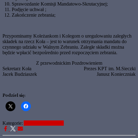
Sprawozdanie Komisji Mandatowo-Skrutacyjnej;
Podjęcie uchwał ;
Zakończenie zebrania;
Przypominamy Koleżankom i Kolegom o uregulowaniu zaległych
składek na rzecz Koła – jest to warunek otrzymania mandatu do
czynnego udziału w Walnym Zebraniu. Zaległe składki można
będzie wpłacić bezpośrednio przed rozpoczęciem zebrania.
Z przewodnickim Pozdrowieniem
Sekretarz Koła
Prezes KPT im. M.Sieczki
Jacek Budziaszek
Janusz Konieczniak
Podziel się:
Kategorie:
Aktualne Informacje