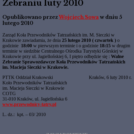
Zebraniu luty 2010
Opublikowano przez
Wojciech Sowa
w dniu
5
lutego 2010
Zarząd Koła Przewodników Tatrzańskich im. M. Sieczki w
Krakowie zawiadamia, że dnia
25 lutego 2010 ( czwartek )
o
godzinie
18:00
w pierwszym terminie i o godzinie
18:15
w drugim
terminie w siedzibie Centralnego Ośrodka Turystyki Górskiej w
Krakowie przy ul. Jagiellońskiej 6, I piętro odbędzie się :
Walne
Zebranie Sprawozdawcze Koła Przewodników Tatrzańskich
im. Macieja Sieczki w Krakowie.
PTTK Oddział Krakowski
Kraków, 6 luty 2010 r.
Koło Przewodników Tatrzańskich
im. Macieja Sieczki w Krakowie
COTG
31-010 Kraków, ul. Jagiellońska 6
www.przewodnicy-tatry.pl
L. dz.: kpt. – 03/ 2010