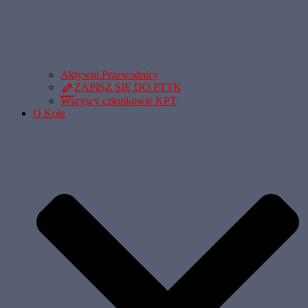
Aktywni Przewodnicy
ZAPISZ SIĘ DO PTTK
Wszyscy członkowie KPT
O Kole