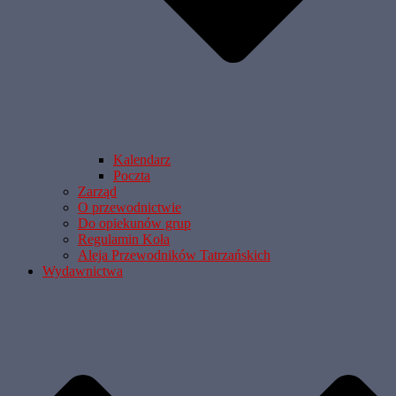
Kalendarz
Poczta
Zarząd
O przewodnictwie
Do opiekunów grup
Regulamin Koła
Aleja Przewodników Tatrzańskich
Wydawnictwa