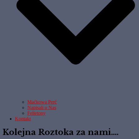
Maćkowa Perć
Napisali o Nas
Felietony
Kontakt
Kolejna Roztoka za nami….