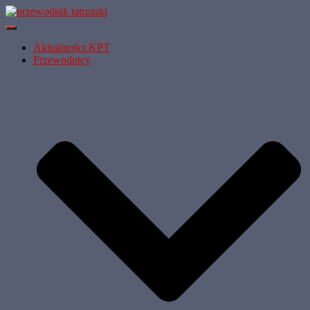
Przełącz
Nawigację
Aktualności KPT
Przewodnicy