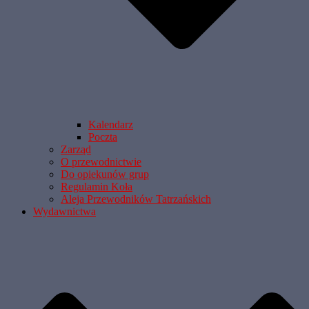
Kalendarz
Poczta
Zarząd
O przewodnictwie
Do opiekunów grup
Regulamin Koła
Aleja Przewodników Tatrzańskich
Wydawnictwa