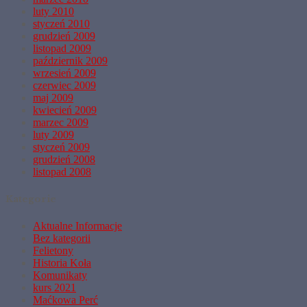
luty 2010
styczeń 2010
grudzień 2009
listopad 2009
październik 2009
wrzesień 2009
czerwiec 2009
maj 2009
kwiecień 2009
marzec 2009
luty 2009
styczeń 2009
grudzień 2008
listopad 2008
Kategorie
Aktualne Informacje
Bez kategorii
Felietony
Historia Koła
Komunikaty
kurs 2021
Maćkowa Perć