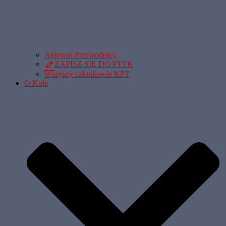
Aktywni Przewodnicy
ZAPISZ SIĘ DO PTTK
Wszyscy członkowie KPT
O Kole