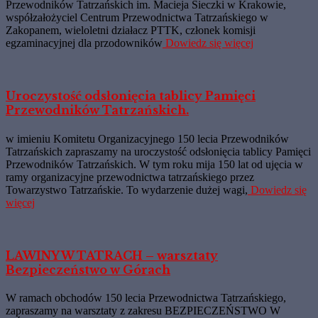
Przewodników Tatrzańskich im. Macieja Sieczki w Krakowie,
współzałożyciel Centrum Przewodnictwa Tatrzańskiego w
Zakopanem, wieloletni działacz PTTK, członek komisji
egzaminacyjnej dla przodowników
Dowiedz się więcej
Uroczystość odsłonięcia tablicy Pamięci
Przewodników Tatrzańskich.
w imieniu Komitetu Organizacyjnego 150 lecia Przewodników
Tatrzańskich zapraszamy na uroczystość odsłonięcia tablicy Pamięci
Przewodników Tatrzańskich. W tym roku mija 150 lat od ujęcia w
ramy organizacyjne przewodnictwa tatrzańskiego przez
Towarzystwo Tatrzańskie. To wydarzenie dużej wagi,
Dowiedz się
więcej
LAWINY W TATRACH – warsztaty
Bezpieczeństwo w Górach
W ramach obchodów 150 lecia Przewodnictwa Tatrzańskiego,
zapraszamy na warsztaty z zakresu BEZPIECZEŃSTWO W