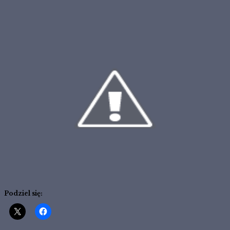
Podziel się: