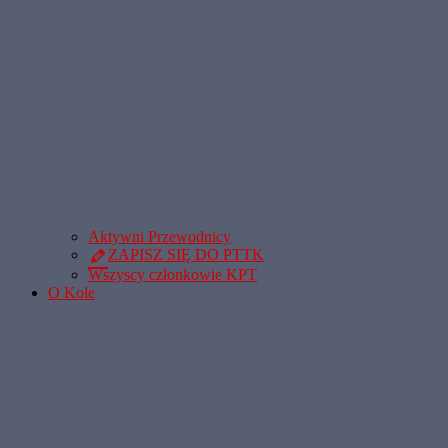
Aktywni Przewodnicy
ZAPISZ SIĘ DO PTTK
Wszyscy członkowie KPT
O Kole