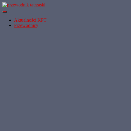
Przełącz Nawigację
Aktualności KPT
Przewodnicy