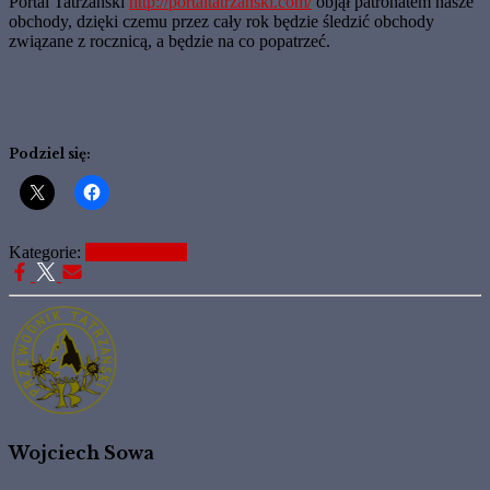
Portal Tatrzański
http://portaltatrzanski.com/
objął patronatem nasze
obchody, dzięki czemu przez cały rok będzie śledzić obchody
związane z rocznicą, a będzie na co popatrzeć.
Podziel się:
Kategorie:
Napisali o Nas
Wojciech Sowa