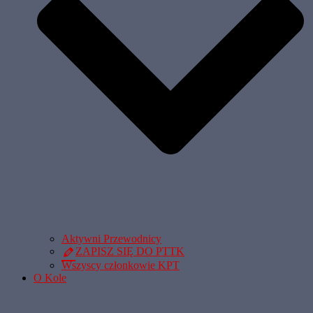
Aktywni Przewodnicy
ZAPISZ SIĘ DO PTTK
Wszyscy członkowie KPT
O Kole