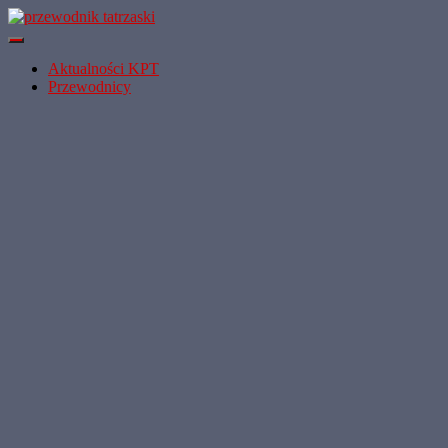
Przełącz
Nawigację
Aktualności KPT
Przewodnicy