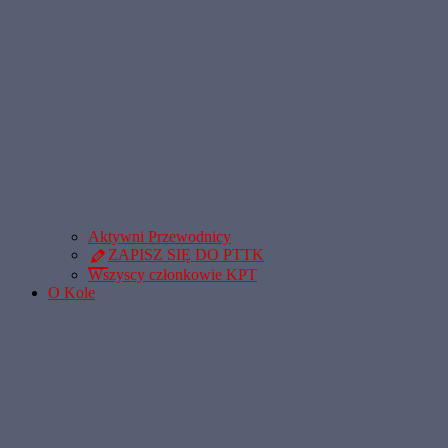
Aktywni Przewodnicy
ZAPISZ SIĘ DO PTTK
Wszyscy członkowie KPT
O Kole