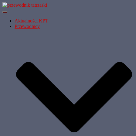
Przełącz Nawigację
Aktualności KPT
Przewodnicy