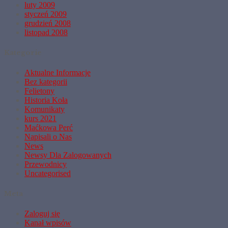
luty 2009
styczeń 2009
grudzień 2008
listopad 2008
Kategorie
Aktualne Informacje
Bez kategorii
Felietony
Historia Koła
Komunikaty
kurs 2021
Maćkowa Perć
Napisali o Nas
News
Newsy Dla Zalogowanych
Przewodnicy
Uncategorised
Meta
Zaloguj się
Kanał wpisów