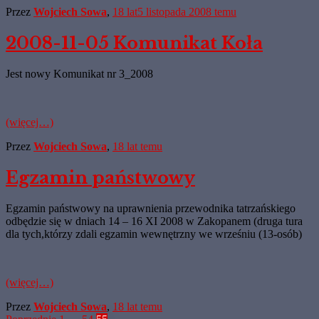
Przez
Wojciech Sowa
,
18 lat
5 listopada 2008
temu
2008-11-05 Komunikat Koła
Jest nowy Komunikat nr 3_2008
(więcej…)
Przez
Wojciech Sowa
,
18 lat
temu
Egzamin państwowy
Egzamin państwowy na uprawnienia przewodnika tatrzańskiego
odbędzie się w dniach 14 – 16 XI 2008 w Zakopanem (druga tura
dla tych,którzy zdali egzamin wewnętrzny we wrześniu (13-osób)
(więcej…)
Przez
Wojciech Sowa
,
18 lat
temu