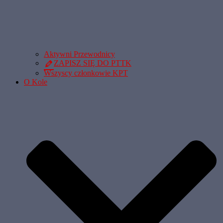
Aktywni Przewodnicy
ZAPISZ SIĘ DO PTTK
Wszyscy członkowie KPT
O Kole