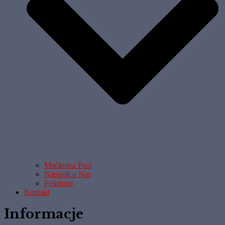
Maćkowa Perć
Napisali o Nas
Felietony
Kontakt
Informacje