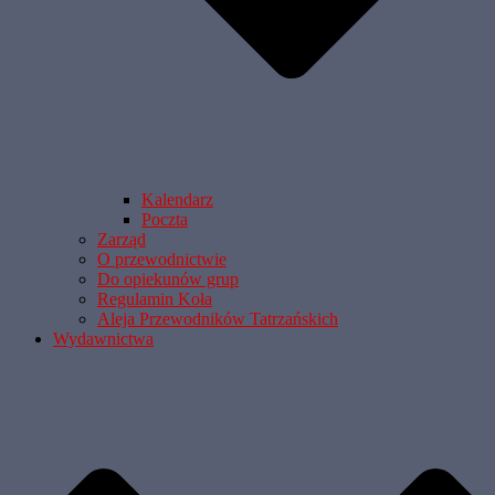
Kalendarz
Poczta
Zarząd
O przewodnictwie
Do opiekunów grup
Regulamin Koła
Aleja Przewodników Tatrzańskich
Wydawnictwa