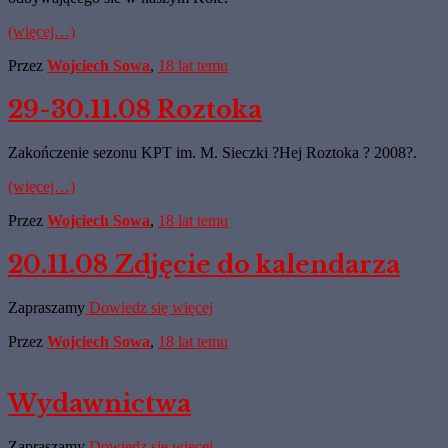
(więcej…)
Przez
Wojciech Sowa
,
18 lat
temu
29-30.11.08 Roztoka
Zakończenie sezonu KPT im. M. Sieczki ?Hej Roztoka ? 2008?.
(więcej…)
Przez
Wojciech Sowa
,
18 lat
temu
20.11.08 Zdjęcie do kalendarza
Zapraszamy
Dowiedz się więcej
Przez
Wojciech Sowa
,
18 lat
temu
Wydawnictwa
Zapraszamy
Dowiedz się więcej