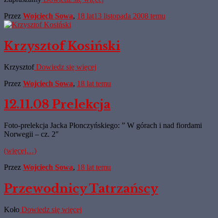
Przez
Wojciech Sowa
,
18 lat
13 listopada 2008
temu
Krzysztof Kosiński
Krzysztof
Dowiedz się więcej
Przez
Wojciech Sowa
,
18 lat
temu
12.11.08 Prelekcja
Foto-prelekcja Jacka Płonczyńskiego: ” W górach i nad fiordami
Norwegii – cz. 2″
(więcej…)
Przez
Wojciech Sowa
,
18 lat
temu
Przewodnicy Tatrzańscy
Koło
Dowiedz się więcej