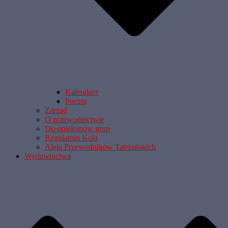
Kalendarz
Poczta
Zarząd
O przewodnictwie
Do opiekunów grup
Regulamin Koła
Aleja Przewodników Tatrzańskich
Wydawnictwa