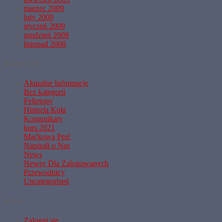
marzec 2009
luty 2009
styczeń 2009
grudzień 2008
listopad 2008
Kategorie
Aktualne Informacje
Bez kategorii
Felietony
Historia Koła
Komunikaty
kurs 2021
Maćkowa Perć
Napisali o Nas
News
Newsy Dla Zalogowanych
Przewodnicy
Uncategorised
Meta
Zaloguj się