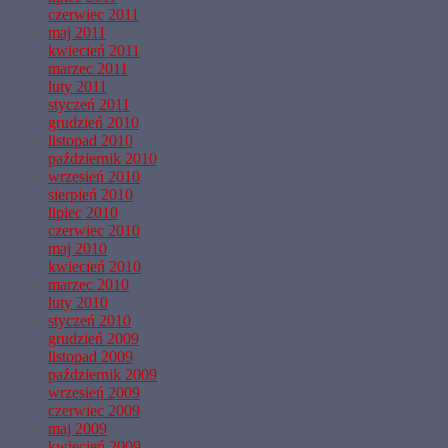
czerwiec 2011
maj 2011
kwiecień 2011
marzec 2011
luty 2011
styczeń 2011
grudzień 2010
listopad 2010
październik 2010
wrzesień 2010
sierpień 2010
lipiec 2010
czerwiec 2010
maj 2010
kwiecień 2010
marzec 2010
luty 2010
styczeń 2010
grudzień 2009
listopad 2009
październik 2009
wrzesień 2009
czerwiec 2009
maj 2009
kwiecień 2009