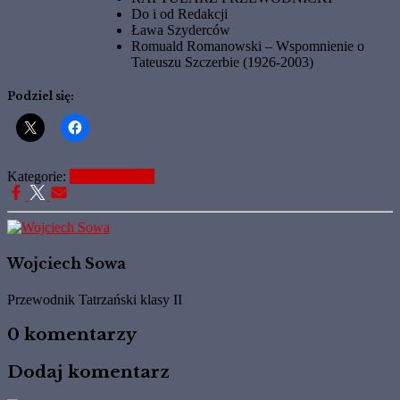
Do i od Redakcji
Ława Szyderców
Romuald Romanowski – Wspomnienie o
Tateuszu Szczerbie (1926-2003)
Podziel się:
Kategorie:
Maćkowa Perć
Wojciech Sowa
Przewodnik Tatrzański klasy II
0 komentarzy
Dodaj komentarz