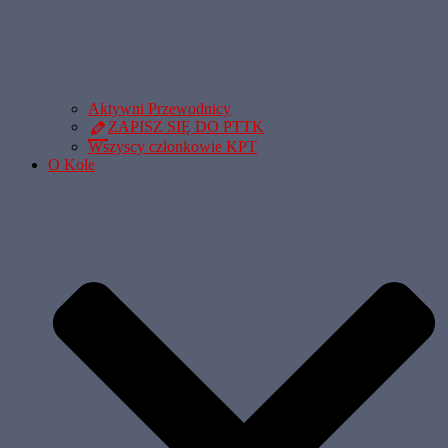
Aktywni Przewodnicy
ZAPISZ SIĘ DO PTTK
Wszyscy członkowie KPT
O Kole