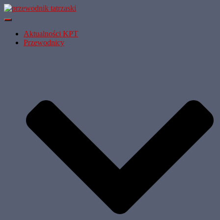
Przełącz
Nawigację
Aktualności KPT
Przewodnicy