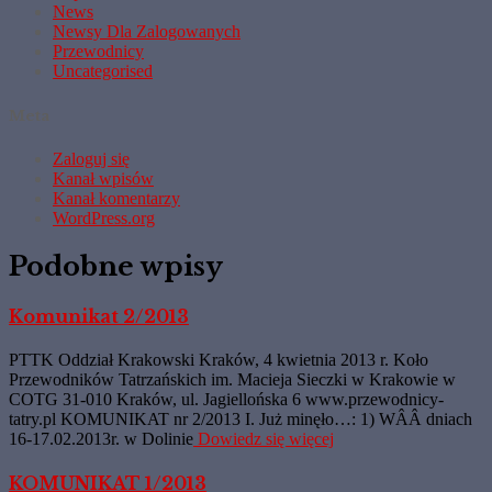
News
Newsy Dla Zalogowanych
Przewodnicy
Uncategorised
Meta
Zaloguj się
Kanał wpisów
Kanał komentarzy
WordPress.org
Podobne wpisy
Komunikat 2/2013
PTTK Oddział Krakowski Kraków, 4 kwietnia 2013 r. Koło
Przewodników Tatrzańskich im. Macieja Sieczki w Krakowie w
COTG 31-010 Kraków, ul. Jagiellońska 6 www.przewodnicy-
tatry.pl KOMUNIKAT nr 2/2013 I. Już minęło…: 1) WÂÂ dniach
16-17.02.2013r. w Dolinie
Dowiedz się więcej
KOMUNIKAT 1/2013