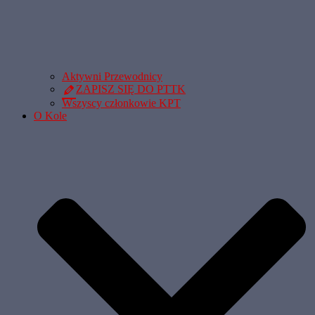
Aktywni Przewodnicy
ZAPISZ SIĘ DO PTTK
Wszyscy członkowie KPT
O Kole