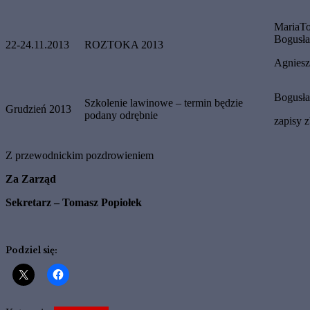
MariaTo
Bogusła
22-24.11.2013
ROZTOKA 2013
Agniesz
Bogusła
Szkolenie lawinowe – termin będzie
Grudzień 2013
podany odrębnie
zapisy 
Z przewodnickim pozdrowieniem
Za Zarząd
Sekretarz – Tomasz Popiołek
Podziel się: