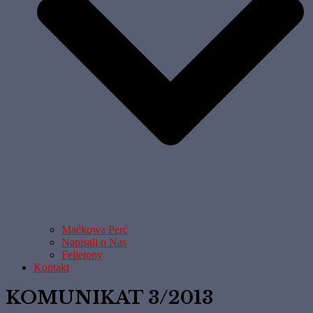
Maćkowa Perć
Napisali o Nas
Felietony
Kontakt
KOMUNIKAT 3/2013