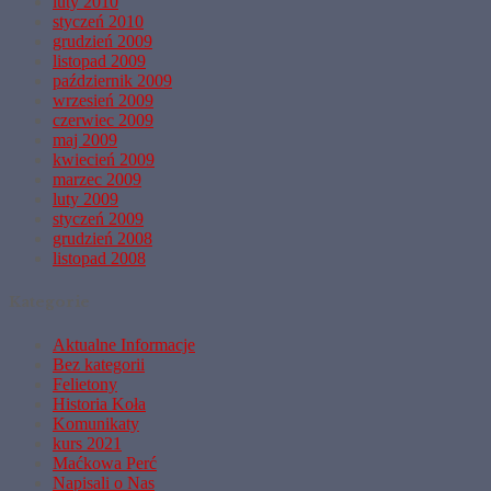
luty 2010
styczeń 2010
grudzień 2009
listopad 2009
październik 2009
wrzesień 2009
czerwiec 2009
maj 2009
kwiecień 2009
marzec 2009
luty 2009
styczeń 2009
grudzień 2008
listopad 2008
Kategorie
Aktualne Informacje
Bez kategorii
Felietony
Historia Koła
Komunikaty
kurs 2021
Maćkowa Perć
Napisali o Nas