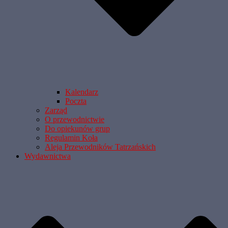
Kalendarz
Poczta
Zarząd
O przewodnictwie
Do opiekunów grup
Regulamin Koła
Aleja Przewodników Tatrzańskich
Wydawnictwa