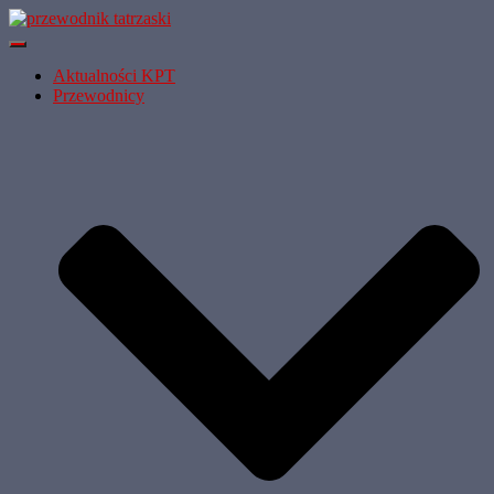
Przełącz Nawigację
Aktualności KPT
Przewodnicy