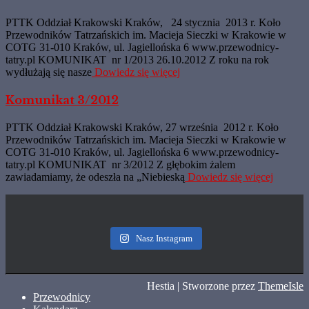
PTTK Oddział Krakowski Kraków, 24 stycznia 2013 r. Koło
Przewodników Tatrzańskich im. Macieja Sieczki w Krakowie w
COTG 31-010 Kraków, ul. Jagiellońska 6 www.przewodnicy-
tatry.pl KOMUNIKAT nr 1/2013 26.10.2012 Z roku na rok
wydłużają się nasze
Dowiedz się więcej
Komunikat 3/2012
PTTK Oddział Krakowski Kraków, 27 września 2012 r. Koło
Przewodników Tatrzańskich im. Macieja Sieczki w Krakowie w
COTG 31-010 Kraków, ul. Jagiellońska 6 www.przewodnicy-
tatry.pl KOMUNIKAT nr 3/2012 Z głębokim żalem
zawiadamiamy, że odeszła na „Niebieską
Dowiedz się więcej
Nasz Instagram
Hestia | Stworzone przez
ThemeIsle
Przewodnicy