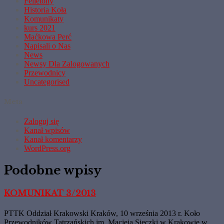
Felietony
Historia Koła
Komunikaty
kurs 2021
Maćkowa Perć
Napisali o Nas
News
Newsy Dla Zalogowanych
Przewodnicy
Uncategorised
Meta
Zaloguj się
Kanał wpisów
Kanał komentarzy
WordPress.org
Podobne wpisy
KOMUNIKAT 3/2013
PTTK Oddział Krakowski Kraków, 10 września 2013 r. Koło
Przewodników Tatrzańskich im. Macieja Sieczki w Krakowie w