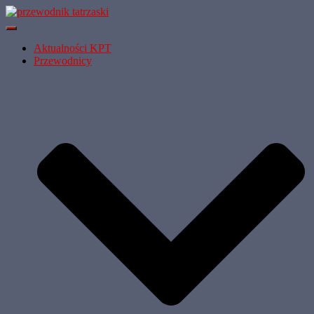
Przełącz
Nawigację
Aktualności KPT
Przewodnicy