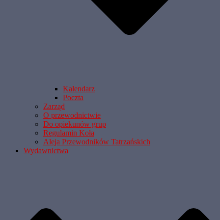
Kalendarz
Poczta
Zarząd
O przewodnictwie
Do opiekunów grup
Regulamin Koła
Aleja Przewodników Tatrzańskich
Wydawnictwa