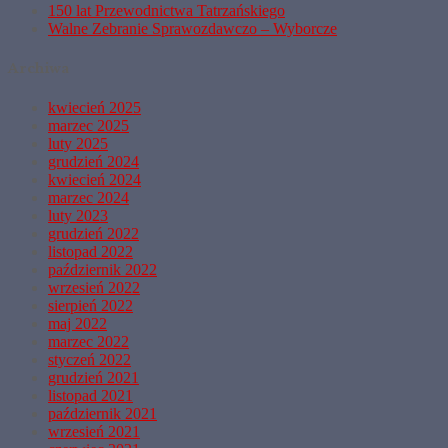
150 lat Przewodnictwa Tatrzańskiego
Walne Zebranie Sprawozdawczo – Wyborcze
Archiwa
kwiecień 2025
marzec 2025
luty 2025
grudzień 2024
kwiecień 2024
marzec 2024
luty 2023
grudzień 2022
listopad 2022
październik 2022
wrzesień 2022
sierpień 2022
maj 2022
marzec 2022
styczeń 2022
grudzień 2021
listopad 2021
październik 2021
wrzesień 2021