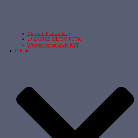
Aktywni Przewodnicy
ZAPISZ SIĘ DO PTTK
Wszyscy członkowie KPT
O Kole