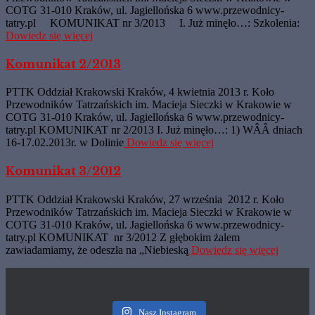
COTG 31-010 Kraków, ul. Jagiellońska 6 www.przewodnicy-
tatry.pl KOMUNIKAT nr 3/2013 I. Już minęło…: Szkolenia:
Dowiedz się więcej
Komunikat 2/2013
PTTK Oddział Krakowski Kraków, 4 kwietnia 2013 r. Koło
Przewodników Tatrzańskich im. Macieja Sieczki w Krakowie w
COTG 31-010 Kraków, ul. Jagiellońska 6 www.przewodnicy-
tatry.pl KOMUNIKAT nr 2/2013 I. Już minęło…: 1) WÂÂ dniach
16-17.02.2013r. w Dolinie
Dowiedz się więcej
Komunikat 3/2012
PTTK Oddział Krakowski Kraków, 27 września 2012 r. Koło
Przewodników Tatrzańskich im. Macieja Sieczki w Krakowie w
COTG 31-010 Kraków, ul. Jagiellońska 6 www.przewodnicy-
tatry.pl KOMUNIKAT nr 3/2012 Z głębokim żalem
zawiadamiamy, że odeszła na „Niebieską
Dowiedz się więcej
Nasz Instagram