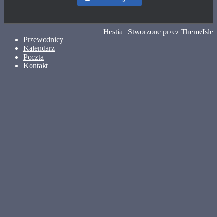
Hestia | Stworzone przez
ThemeIsle
Przewodnicy
Kalendarz
Poczta
Kontakt