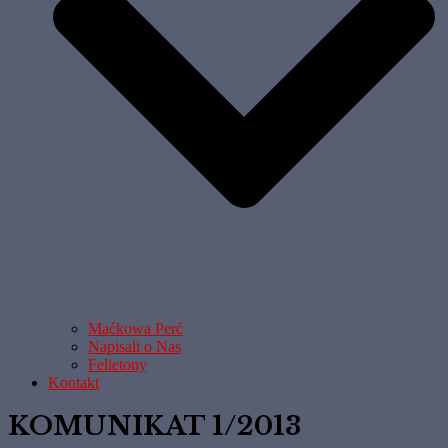
Maćkowa Perć
Napisali o Nas
Felietony
Kontakt
KOMUNIKAT 1/2013