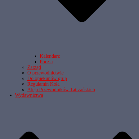
Kalendarz
Poczta
Zarząd
O przewodnictwie
Do opiekunów grup
Regulamin Koła
Aleja Przewodników Tatrzańskich
Wydawnictwa