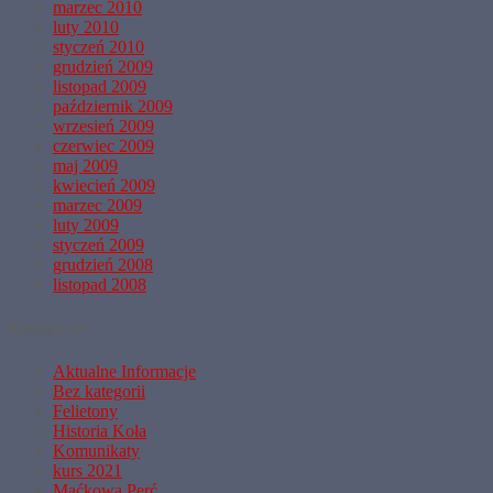
marzec 2010
luty 2010
styczeń 2010
grudzień 2009
listopad 2009
październik 2009
wrzesień 2009
czerwiec 2009
maj 2009
kwiecień 2009
marzec 2009
luty 2009
styczeń 2009
grudzień 2008
listopad 2008
Kategorie
Aktualne Informacje
Bez kategorii
Felietony
Historia Koła
Komunikaty
kurs 2021
Maćkowa Perć