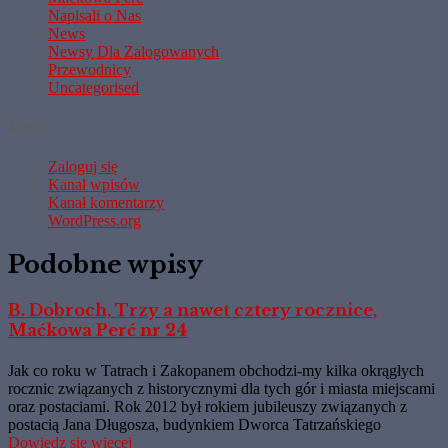
Napisali o Nas
News
Newsy Dla Zalogowanych
Przewodnicy
Uncategorised
Meta
Zaloguj się
Kanał wpisów
Kanał komentarzy
WordPress.org
Podobne wpisy
B. Dobroch, Trzy a nawet cztery rocznice,
Maćkowa Perć nr 24
Jak co roku w Tatrach i Zakopanem obchodzi-my kilka okrągłych
rocznic związanych z historycznymi dla tych gór i miasta miejscami
oraz postaciami. Rok 2012 był rokiem jubileuszy związanych z
postacią Jana Długosza, budynkiem Dworca Tatrzańskiego
Dowiedz się więcej