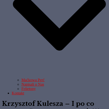
Maćkowa Perć
Napisali o Nas
Felietony
Kontakt
Krzysztof Kulesza – I po co