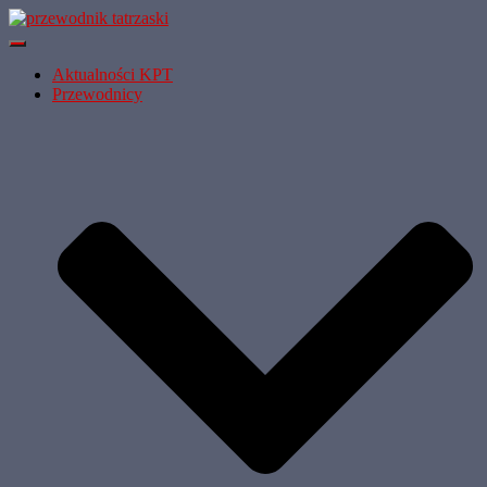
Przełącz
Nawigację
Aktualności KPT
Przewodnicy