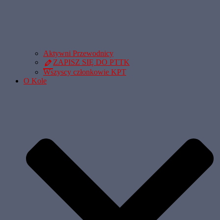
Aktywni Przewodnicy
ZAPISZ SIĘ DO PTTK
Wszyscy członkowie KPT
O Kole